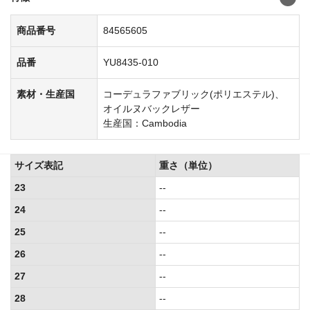
商品番号
84565605
品番
YU8435-010
素材・生産国
コーデュラファブリック(ポリエステル)、
オイルヌバックレザー
生産国：Cambodia
サイズ表記
重さ（単位）
23
--
24
--
25
--
26
--
27
--
28
--