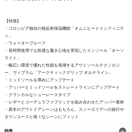
【特徴】
・コロンビア独自の熱反射保温機能「オムニヒートインフィニテ
ィ」
・ウォータープルーフ
・長時間使用でも快適な履き心地を実現したインソール「オーソ
ライト」
・幅広い環境で優れた性能を発揮するアウトソールテクノロジ
ー、ヴィブラム「アークティックグリップ オルテライン」
・ミッドソールを厚めにアップデート
・アッパーとミッドソールをストレートラインにアップデート
・クラシカルなシューレースタイプ
・レザーとコーデュラファブリックを組み合わせたアッパー素材
・真冬のアウトドアシーンはもちろん、スノーエリアへの旅行や
タウンユースと様々なシーンにフィット
特徴