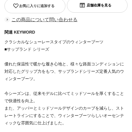
お気に入りに追加する
この商品について問い合わせる
関連 KEYWORD
クラシカルなシューレースタイプのウィンターブーツ
■サップランド シリーズ
優れた保温性で暖かな履き心地と、様々な路面コンディションに
対応したグリップ力をもつ、サップランドシリーズ定番人気のウ
ィンターブーツ。
今シーズンは、従来モデルに比べてミッドソールを厚くすること
で快適性を向上。
また、アッパーとミッドソールデザインのカーブを減らし、スト
レートラインにすることで、ウィンターブーツらしいオーセンテ
ィックな雰囲気に仕上げました。