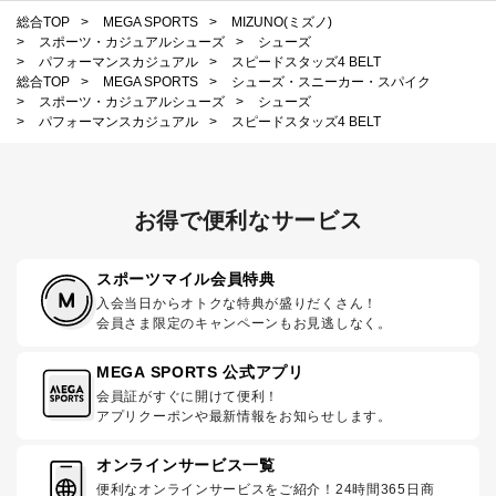
総合TOP
>
MEGA SPORTS
>
MIZUNO(ミズノ)
>
スポーツ・カジュアルシューズ
>
シューズ
>
パフォーマンスカジュアル
>
スピードスタッズ4 BELT
総合TOP
>
MEGA SPORTS
>
シューズ・スニーカー・スパイク
>
スポーツ・カジュアルシューズ
>
シューズ
>
パフォーマンスカジュアル
>
スピードスタッズ4 BELT
お得で便利なサービス
スポーツマイル会員特典
入会当日からオトクな特典が盛りだくさん！
会員さま限定のキャンペーンもお見逃しなく。
MEGA SPORTS 公式アプリ
会員証がすぐに開けて便利！
アプリクーポンや最新情報をお知らせします。
オンラインサービス一覧
便利なオンラインサービスをご紹介！24時間365日商