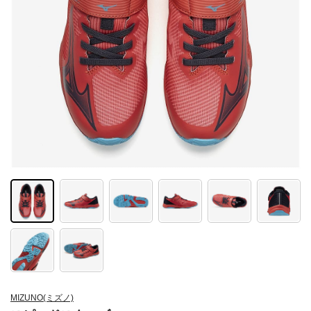
MIZUNO(ミズノ)