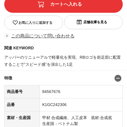
お気に入りに追加する
この商品について問い合わせる
関連 KEYWORD
アッパーのリニューアルで軽量化を実現、RBロゴを前足部に配置
することで”スピード感”を演出した1足
特徴
商品番号
84567676
品番
K1GC242306
素材・生産国
甲材:合成繊維、人工皮革 底材:合成底
生産国：ベトナム製