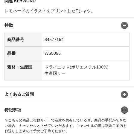
関連 KEYWORD
レモネードのイラストをプリントしたTシャツ。
特徴
商品番号
84577154
品番
WS5055
素材・生産国
ドライニット(ポリエステル100%)
生産国：ー
よくあるご質問
特記事項
※こちらの商品は複数サイトで在庫を共有している為、商品の手配ができな
い場合、キャンセルとさせていただきます。キャンセルの際は別途ご案内を
お送りしますので予めご了承ください。