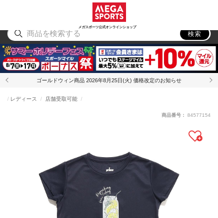
スポーツ
アウトドア
ブランド
アイテム
から探す
から探す
から探す
から探す
メガスポーツ公式オンラインショップ
検索
ゴールドウィン商品 2026年8月25日(火) 価格改定のお知らせ
レディース
店舗受取可能
商品番号：
84577154