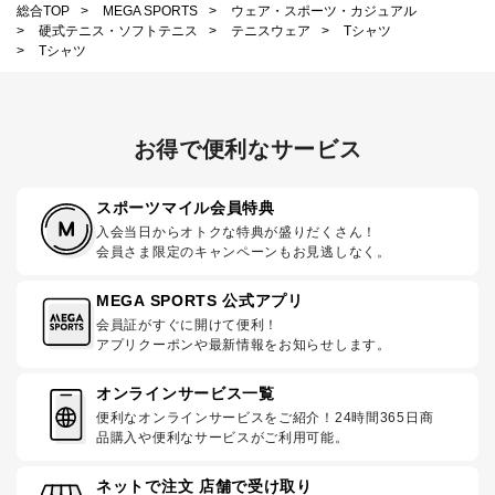
総合TOP
>
MEGA SPORTS
>
ウェア・スポーツ・カジュアル
>
硬式テニス・ソフトテニス
>
テニスウェア
>
Tシャツ
>
Tシャツ
お得で便利なサービス
スポーツマイル会員特典
入会当日からオトクな特典が盛りだくさん！
会員さま限定のキャンペーンもお見逃しなく。
MEGA SPORTS 公式アプリ
会員証がすぐに開けて便利！
アプリクーポンや最新情報をお知らせします。
オンラインサービス一覧
便利なオンラインサービスをご紹介！24時間365日商
品購入や便利なサービスがご利用可能。
ネットで注文 店舗で受け取り