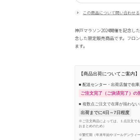
この商品について問い合わせる
神戸マラソン2024開催を記念
念した限定販売商品です。フロ
ます。
【商品出荷についてご案内】
■ 配送センター・出荷店舗で在
ご注文完了（ご決済完了）の
■ 複数点ご注文で在庫が揃わない
出荷までに4日～7日程度
※ご注文商品によっては、１点注文でも
おまとめのため）
※繁忙期（年末年始やゴールデンウィー
す。