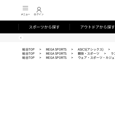
メニュー
ログイン
スポーツから探す
アウトドアから探す
総合TOP
>
MEGA SPORTS
>
ASICS(アシックス)
>
総合TOP
>
MEGA SPORTS
>
競技・スポーツ
>
ラ
総合TOP
>
MEGA SPORTS
>
ウェア・スポーツ・カジュ