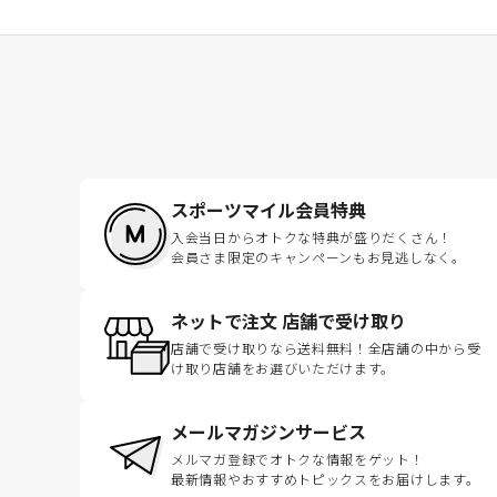
スポーツマイル会員特典
入会当日からオトクな特典が盛りだくさん！
会員さま限定のキャンペーンもお見逃しなく。
ネットで注文 店舗で受け取り
店舗で受け取りなら送料無料！全店舗の中から受
け取り店舗をお選びいただけます。
メールマガジンサービス
メルマガ登録でオトクな情報をゲット！
最新情報やおすすめトピックスをお届けします。