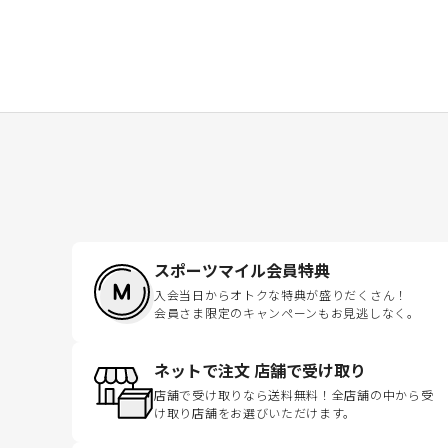
スポーツマイル会員特典
入会当日からオトクな特典が盛りだくさん！
会員さま限定のキャンペーンもお見逃しなく。
ネットで注文 店舗で受け取り
店舗で受け取りなら送料無料！全店舗の中から受
け取り店舗をお選びいただけます。