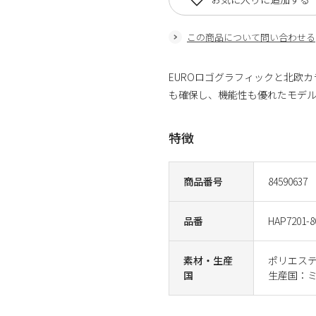
この商品について問い合わせる
EUROロゴグラフィックと北欧
も確保し、機能性も優れたモデ
特徴
商品番号
84590637
品番
HAP7201-8
素材・生産
ポリエステ
国
生産国：ミ