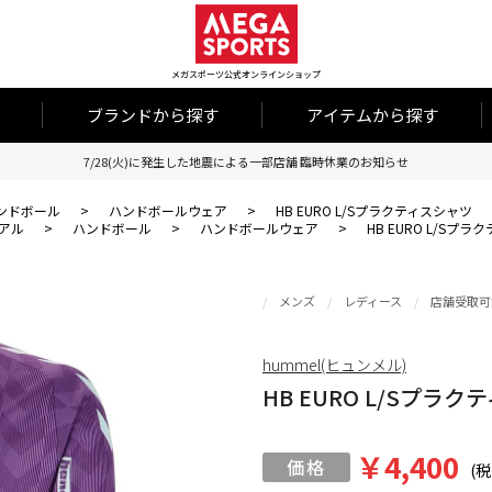
メガスポーツ公式オンラインショップ
ブランドから探す
アイテムから探す
7/28(火)に発生した地震による一部店舗 臨時休業のお知らせ
ンドボール
>
ハンドボールウェア
>
HB EURO L/Sプラクティスシャツ
アル
>
ハンドボール
>
ハンドボールウェア
>
HB EURO L/Sプ
メンズ
レディース
店舗受取可
hummel(ヒュンメル)
HB EURO L/Sプラ
￥4,400
(税