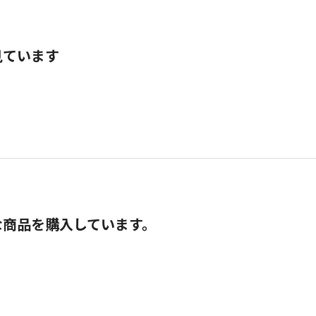
見ています
な商品を購入しています。