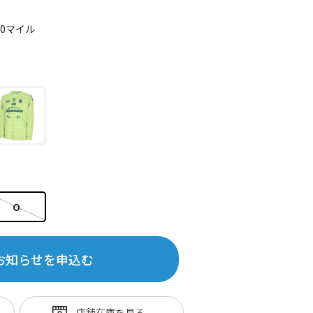
20マイル
O
お知らせを申込む