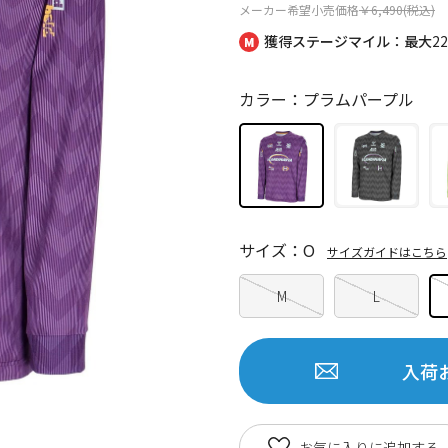
メーカー希望小売価格
￥6,490(税込)
獲得ステージマイル：最大
2
カラー：プラムパープル
サイズ：O
サイズガイドはこちら
M
L
入荷
お気に入りに追加する