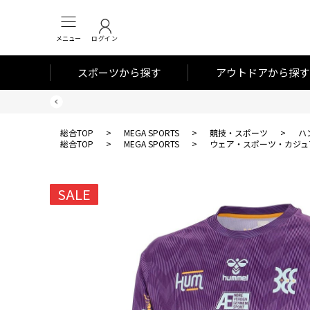
メニュー
ログイン
スポーツから探す
アウトドアから探す
総合TOP
>
MEGA SPORTS
>
競技・スポーツ
>
ハ
総合TOP
>
MEGA SPORTS
>
ウェア・スポーツ・カジュ
SALE