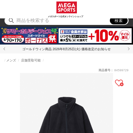
スポーツ
アウトドア
ブランド
アイテム
から探す
から探す
から探す
から探す
メガスポーツ公式オンラインショップ
検索
ゴールドウィン商品 2026年8月25日(火) 価格改定のお知らせ
メンズ
店舗受取可能
商品番号：
84599729