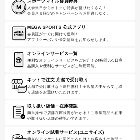
スポーツマイル会員特典
入会当日からオトクな特典が盛りだくさん！
会員さま限定のキャンペーンもお見逃しなく。
MEGA SPORTS 公式アプリ
会員証がすぐに開けて便利！
アプリクーポンや最新情報をお知らせします。
オンラインサービス一覧
便利なオンラインサービスをご紹介！24時間365日商
品購入や便利なサービスがご利用可能。
ネットで注文 店舗で受け取り
店舗で受け取りなら送料無料！全店舗の中から受け取
り店舗をお選びいただけます。
取り扱い店舗・在庫確認
簡単操作で店舗在庫状況がわかる！ご希望商品の在庫
や取り扱い店舗の確認ができます。
オンライン試着サービス(ユニサイズ)
簡単なアンケートに回答するだけ！お客さまの体型に