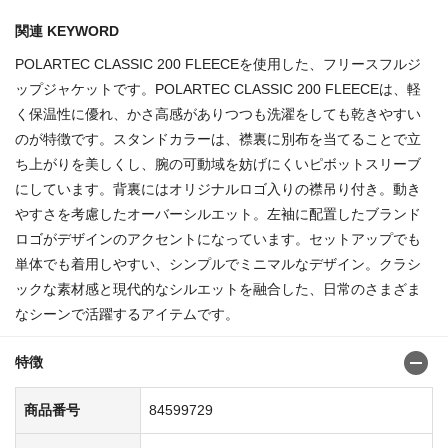
関連 KEYWORD
POLARTEC CLASSIC 200 FLEECEを使用した、フリースフルジ
ップジャケットです。POLARTEC CLASSIC 200 FLEECEは、軽
く保温性に優れ、かさ高感がありつつも洗濯をしても乾きやすい
のが特徴です。スタンドカラーは、襟裏に別布を当てることで立
ち上がりを美しくし、腕の可動域を妨げにくいピボットスリーブ
にしています。背裏にはオリジナルロゴ入りの襟吊り付き。動き
やすさを考慮したオーバーシルエット。左袖に配置したブランド
ロゴがデザインのアクセントになっています。セットアップでも
単体でも着用しやすい、シンプルでミニマルなデザイン。クラシ
ックな素材感と現代的なシルエットを融合した、日常のさまざま
なシーンで活躍するアイテムです。
特徴
商品番号
84599729