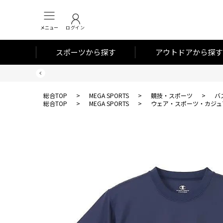
メニュー
ログイン
スポーツから探す
アウトドアから探す
総合TOP
>
MEGA SPORTS
>
競技・スポーツ
>
バ
総合TOP
>
MEGA SPORTS
>
ウェア・スポーツ・カジュ