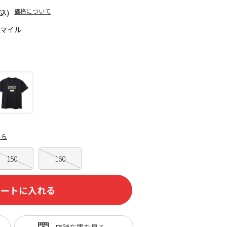
価格について
込)
0マイル
ちら
150
160
カートに入れる