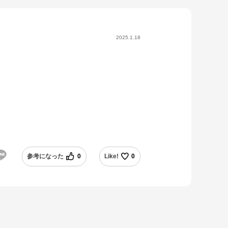
2025.1.18
。
参考になった
0
Like!
0