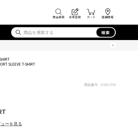
商品検索
会員登録
カート
店舗情報
検索
SHIRT
ORT SLEEVE T-SHIRT
商品番号：
84602358
RT
ビューを見る