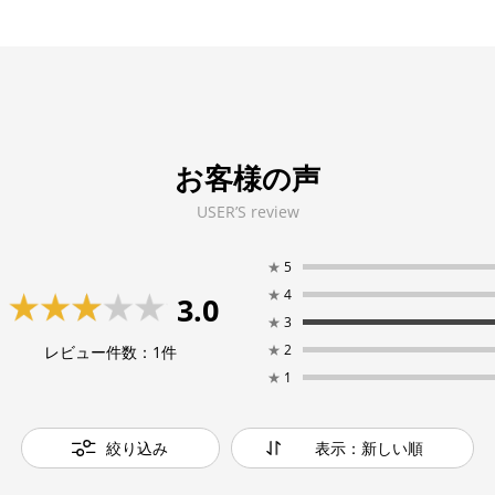
お客様の声
USER’S review
★
5
★
4
3.0
★
3
★
2
レビュー件数：
1
件
★
1
絞り込み
表示：新しい順