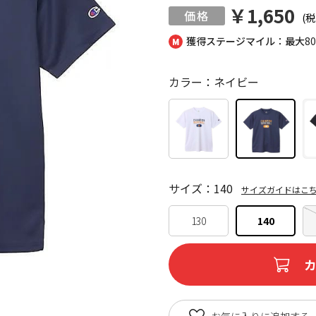
￥1,650
(税
獲得ステージマイル：最大
8
カラー：ネイビー
サイズ：140
サイズガイドはこ
130
140