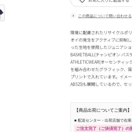
お気に入りに追加する
この商品について問い合わせる
環境に配慮されたリサイクルポリ
オイの発生をアクティブに抑制し続ける
った生地を使用したジュニアショー
BASKETBALL(チャンピオン バスケ
ATHLETICWEAR(オーセン
を組み合わせたグラフィック、背中に
プリントで入れています。イメー
AB525)も展開しているので、
【商品出荷についてご案内】
■ 配送センター・出荷店舗で在
ご注文完了（ご決済完了）の