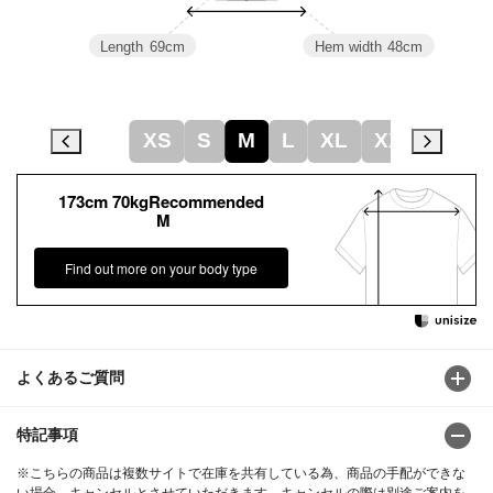
Length
69cm
Hem width
48cm
XS
S
M
L
XL
XXL
173cm 70kgRecommended
M
Find out more on your body type
よくあるご質問
特記事項
※こちらの商品は複数サイトで在庫を共有している為、商品の手配ができな