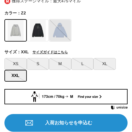
獲得ステージマイル：最大
475マイル
カラー：Z2
サイズ：XXL
サイズガイドはこちら
XS
S
M
L
XL
XXL
173cm / 70kg
M
Find your size
入荷お知らせを申込む