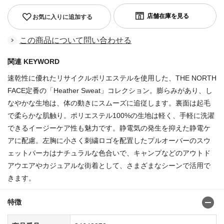
お気に入りに追加する
この商品について問い合わせる
関連 KEYWORD
速乾性に優れたリサイクルポリエステルを使用した、THE NORTH
FACE定番の「Heather Sweat」コレクション。膨らみがあり、し
なやかな生地は、体の動きにスムーズに追従します。裏面は起毛
で柔らかな肌触り。ポリエステル100%の生地は軽く、手軽に洗濯
できるイージーケア性も魅力です。静電気の発生を抑えた静電ケ
アに配慮。左胸に小さく刺繍ロゴを配置したプルオーバーのスウ
ェットパーカはナチュラルな色合いで、キャンプなどのアウトド
アウエアやカジュアルな街着として、さまざまなシーンで活用で
きます。
特徴