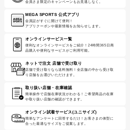
会員さま限定のキャンペーンもお見逃しなく。
MEGA SPORTS 公式アプリ
会員証がすぐに開けて便利！
アプリクーポンや最新情報をお知らせします。
オンラインサービス一覧
便利なオンラインサービスをご紹介！24時間365日商
品購入や便利なサービスがご利用可能。
ネットで注文 店舗で受け取り
店舗で受け取りなら送料無料！全店舗の中から受け取
り店舗をお選びいただけます。
取り扱い店舗・在庫確認
簡単操作で店舗在庫状況がわかる！ご希望商品の在庫
や取り扱い店舗の確認ができます。
オンライン試着サービス(ユニサイズ)
簡単なアンケートに回答するだけ！お客さまの体型に
合った最適なサイズをご提案します。