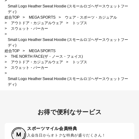
>
Small Logo Heather Sweat Hoodie (スモールロゴヘザースウェットフー
ディ)
総合TOP
>
MEGA SPORTS
>
ウェア・スポーツ・カジュアル
>
アウトドア・カジュアルウェア
>
トップス
>
スウェット・パーカー
>
Small Logo Heather Sweat Hoodie (スモールロゴヘザースウェットフー
ディ)
総合TOP
>
MEGA SPORTS
>
THE NORTH FACE(ザ・ノース・フェイス)
>
アウトドア・カジュアルウェア
>
トップス
>
スウェット・パーカー
>
Small Logo Heather Sweat Hoodie (スモールロゴヘザースウェットフー
ディ)
お得で便利なサービス
スポーツマイル会員特典
入会当日からオトクな特典が盛りだくさん！