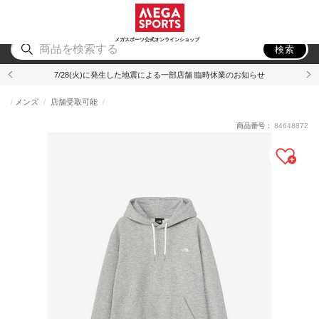
スポーツ
アウトドア
ブランド
アイテム
から探す
から探す
から探す
から探す
メガスポーツ公式オンラインショップ
検索
7/28(火)に発生した地震による一部店舗 臨時休業のお知らせ
メンズ
店舗受取可能
商品番号：
84648872