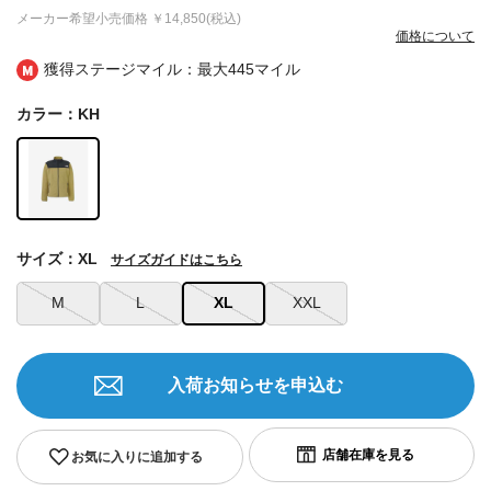
メーカー希望小売価格
￥14,850(税込)
価格について
獲得ステージマイル：最大
445マイル
カラー：KH
サイズ：XL
サイズガイドはこちら
M
L
XL
XXL
入荷お知らせを申込む
お気に入りに追加する