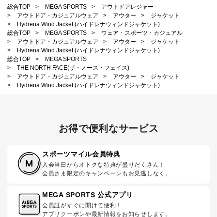
総合TOP
>
MEGA SPORTS
>
アウトドアレジャー
>
アウトドア・カジュアルウェア
>
アウター
>
ジャケット
>
Hydrena Wind Jacket (ハイドレナウィンドジャケット)
総合TOP
>
MEGA SPORTS
>
ウェア・スポーツ・カジュアル
>
アウトドア・カジュアルウェア
>
アウター
>
ジャケット
>
Hydrena Wind Jacket (ハイドレナウィンドジャケット)
総合TOP
>
MEGA SPORTS
>
THE NORTH FACE(ザ・ノース・フェイス)
>
アウトドア・カジュアルウェア
>
アウター
>
ジャケット
>
Hydrena Wind Jacket (ハイドレナウィンドジャケット)
お得で便利なサービス
スポーツマイル会員特典
入会当日からオトクな特典が盛りだくさん！
会員さま限定のキャンペーンもお見逃しなく。
MEGA SPORTS 公式アプリ
会員証がすぐに開けて便利！
アプリクーポンや最新情報をお知らせします。