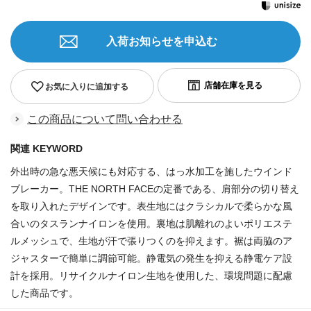
入荷お知らせを申込む
お気に入りに追加する
この商品について問い合わせる
関連 KEYWORD
外出時の急な悪天候にも対応する、はっ水加工を施したウインド
ブレーカー。THE NORTH FACEの定番である、肩部分の切り替え
を取り入れたデザインです。表生地にはクラシカルで柔らかな風
合いのタスランナイロンを使用。裏地は肌離れのよいポリエステ
ルメッシュで、生地が汗で張りつくのを抑えます。裾は両脇のア
ジャスターで簡単に調節可能。静電気の発生を抑える静電ケア設
計を採用。リサイクルナイロン生地を使用した、環境問題に配慮
した商品です。