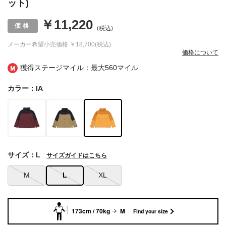
ット)
￥11,220
(税込)
メーカー希望小売価格
￥18,700(税込)
価格について
獲得ステージマイル：最大
560マイル
カラー：IA
サイズ：L
サイズガイドはこちら
M
L
XL
173cm / 70kg
M
Find your size