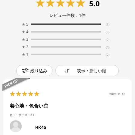
5.0
レビュー件数：
1
件
★
5
(1)
★
4
(0)
★
3
(0)
★
2
(0)
★
1
(0)
絞り込み
表示：新しい順
2024.11.18
着心地・色合い◎
色：L
サイズ：KT
HK45