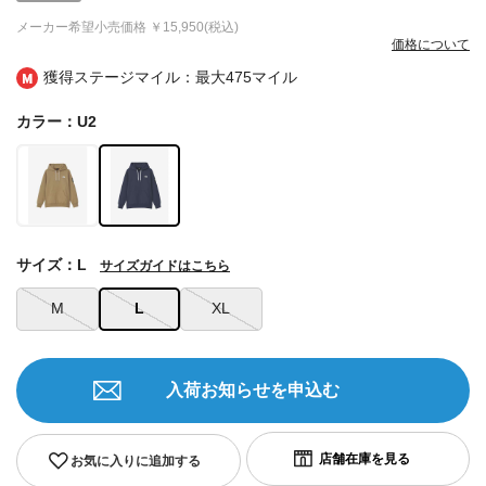
メーカー希望小売価格
￥15,950(税込)
価格について
獲得ステージマイル：最大
475マイル
カラー：U2
サイズ：L
サイズガイドはこちら
M
L
XL
入荷お知らせを申込む
お気に入りに追加する