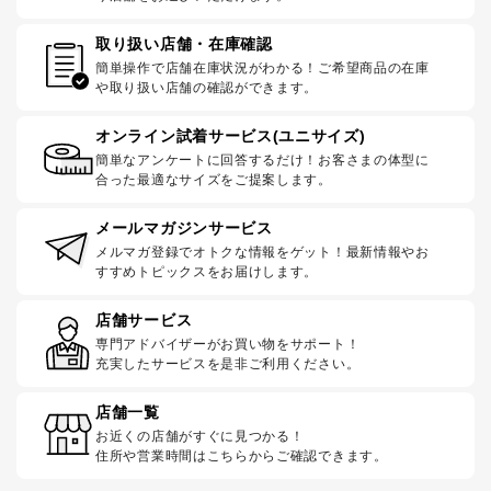
取り扱い店舗・在庫確認
簡単操作で店舗在庫状況がわかる！ご希望商品の在庫
や取り扱い店舗の確認ができます。
オンライン試着サービス(ユニサイズ)
簡単なアンケートに回答するだけ！お客さまの体型に
合った最適なサイズをご提案します。
メールマガジンサービス
メルマガ登録でオトクな情報をゲット！最新情報やお
すすめトピックスをお届けします。
店舗サービス
専門アドバイザーがお買い物をサポート！
充実したサービスを是非ご利用ください。
店舗一覧
お近くの店舗がすぐに見つかる！
住所や営業時間はこちらからご確認できます。