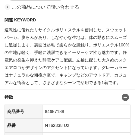
この商品について問い合わせる
関連 KEYWORD
速乾性に優れたリサイクルポリエステルを使用した、スウェット
パーカ。膨らみがあり、しなやかな生地は、体の動きにスムーズ
に追従します。裏面は起毛で柔らかな肌触り。ポリエステル100%
の生地は軽く、手軽に洗濯できるイージーケア性も魅力です。静
電気の発生を抑えた静電ケアに配慮。左袖に配した大きめのスク
エアロゴがデザインのアクセントになっています。グレーカラー
はナチュラルな粗挽き杢で、キャンプなどのアウトドア、カジュ
アルな街着として、さまざまなシーンで活用できる1着です。
特徴
商品番号
84657188
品番
NT62338 U2