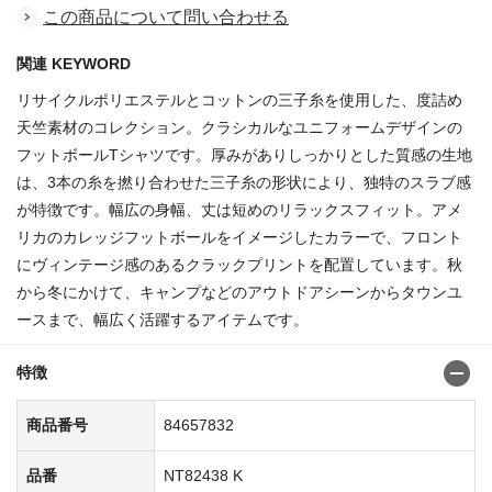
この商品について問い合わせる
関連 KEYWORD
リサイクルポリエステルとコットンの三子糸を使用した、度詰め
天竺素材のコレクション。クラシカルなユニフォームデザインの
フットボールTシャツです。厚みがありしっかりとした質感の生地
は、3本の糸を撚り合わせた三子糸の形状により、独特のスラブ感
が特徴です。幅広の身幅、丈は短めのリラックスフィット。アメ
リカのカレッジフットボールをイメージしたカラーで、フロント
にヴィンテージ感のあるクラックプリントを配置しています。秋
から冬にかけて、キャンプなどのアウトドアシーンからタウンユ
ースまで、幅広く活躍するアイテムです。
特徴
商品番号
84657832
品番
NT82438 K