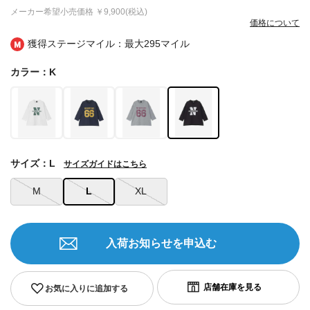
メーカー希望小売価格
￥9,900(税込)
価格について
獲得ステージマイル：最大
295マイル
カラー：K
サイズ：L
サイズガイドはこちら
M
L
XL
入荷お知らせを申込む
お気に入りに追加する