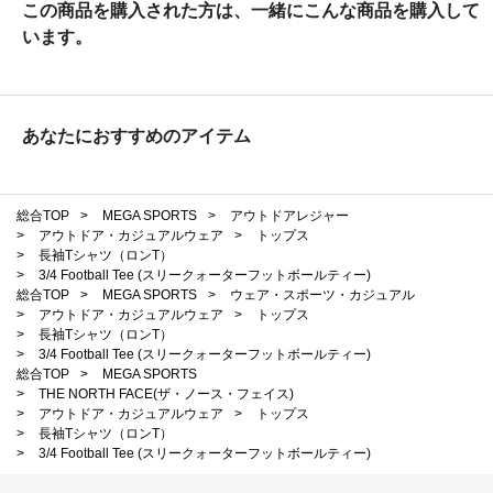
この商品を購入された方は、一緒にこんな商品を購入して
います。
あなたにおすすめのアイテム
総合TOP
>
MEGA SPORTS
>
アウトドアレジャー
>
アウトドア・カジュアルウェア
>
トップス
>
長袖Tシャツ（ロンT）
>
3/4 Football Tee (スリークォーターフットボールティー)
総合TOP
>
MEGA SPORTS
>
ウェア・スポーツ・カジュアル
>
アウトドア・カジュアルウェア
>
トップス
>
長袖Tシャツ（ロンT）
>
3/4 Football Tee (スリークォーターフットボールティー)
総合TOP
>
MEGA SPORTS
>
THE NORTH FACE(ザ・ノース・フェイス)
>
アウトドア・カジュアルウェア
>
トップス
>
長袖Tシャツ（ロンT）
>
3/4 Football Tee (スリークォーターフットボールティー)