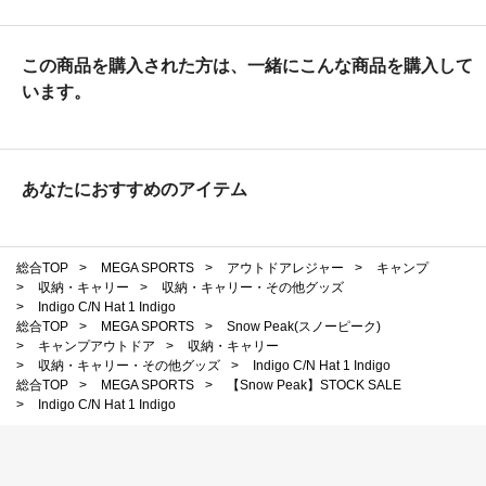
この商品を購入された方は、一緒にこんな商品を購入して
います。
あなたにおすすめのアイテム
総合TOP
>
MEGA SPORTS
>
アウトドアレジャー
>
キャンプ
>
収納・キャリー
>
収納・キャリー・その他グッズ
>
Indigo C/N Hat 1 Indigo
総合TOP
>
MEGA SPORTS
>
Snow Peak(スノーピーク)
>
キャンプアウトドア
>
収納・キャリー
>
収納・キャリー・その他グッズ
>
Indigo C/N Hat 1 Indigo
総合TOP
>
MEGA SPORTS
>
【Snow Peak】STOCK SALE
>
Indigo C/N Hat 1 Indigo