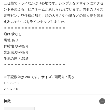
ュ仕様でドライなかぶり心地です。シンプルなデザインにアクセ
ントを添える、ピスネームがあしらわれています。内側のサイズ
調整ビンカワ仕様に加え、頭の大きさや毛量などの個人差を踏ま
え2つのサイズをラインナップしました。
＝＝＝＝＝＝＝＝＝＝＝＝＝＝＝＝＝＝
透け感:なし
裏地:あり
伸縮性:ややあり
光沢感:ややあり
生地の厚さ:普通
＝＝＝＝＝＝＝＝＝＝＝＝＝＝＝＝＝＝
※下記数値は cm です。サイズ / 頭周り / 高さ
1 / 58 / 9.5
2 / 62 / 10
特徴