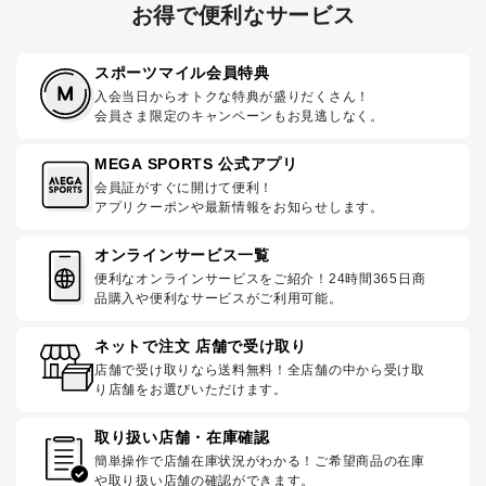
お得で便利なサービス
スポーツマイル会員特典
入会当日からオトクな特典が盛りだくさん！
会員さま限定のキャンペーンもお見逃しなく。
MEGA SPORTS 公式アプリ
会員証がすぐに開けて便利！
アプリクーポンや最新情報をお知らせします。
オンラインサービス一覧
便利なオンラインサービスをご紹介！24時間365日商
品購入や便利なサービスがご利用可能。
ネットで注文 店舗で受け取り
店舗で受け取りなら送料無料！全店舗の中から受け取
り店舗をお選びいただけます。
取り扱い店舗・在庫確認
簡単操作で店舗在庫状況がわかる！ご希望商品の在庫
や取り扱い店舗の確認ができます。