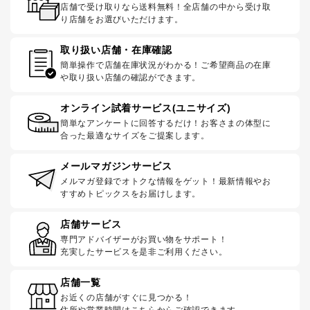
店舗で受け取りなら送料無料！全店舗の中から受け取
り店舗をお選びいただけます。
取り扱い店舗・在庫確認
簡単操作で店舗在庫状況がわかる！ご希望商品の在庫
や取り扱い店舗の確認ができます。
オンライン試着サービス(ユニサイズ)
簡単なアンケートに回答するだけ！お客さまの体型に
合った最適なサイズをご提案します。
メールマガジンサービス
メルマガ登録でオトクな情報をゲット！最新情報やお
すすめトピックスをお届けします。
店舗サービス
専門アドバイザーがお買い物をサポート！
充実したサービスを是非ご利用ください。
店舗一覧
お近くの店舗がすぐに見つかる！
住所や営業時間はこちらからご確認できます。