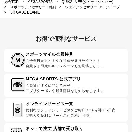
総合TOP
>
MEGA SPORTS
>
QUIKSILVER(クイックシルバー)
>
スポーツアクセサリー・雑貨
>
ウェアアクセサリー
>
グローブ
>
BRIGADE BEANIE
お得で便利なサービス
スポーツマイル会員特典
入会当日からオトクな特典が盛りだくさん！
会員さま限定のキャンペーンもお見逃しなく。
MEGA SPORTS 公式アプリ
会員証がすぐに開けて便利！
アプリクーポンや最新情報をお知らせします。
オンラインサービス一覧
便利なオンラインサービスをご紹介！24時間365日商
品購入や便利なサービスがご利用可能。
ネットで注文 店舗で受け取り