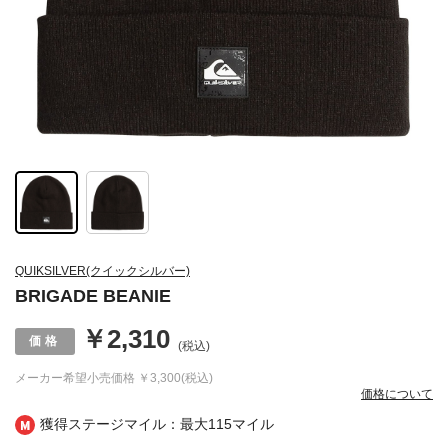
QUIKSILVER(クイックシルバー)
BRIGADE BEANIE
￥2,310
(税込)
メーカー希望小売価格
￥3,300(税込)
価格について
獲得ステージマイル：最大
115マイル