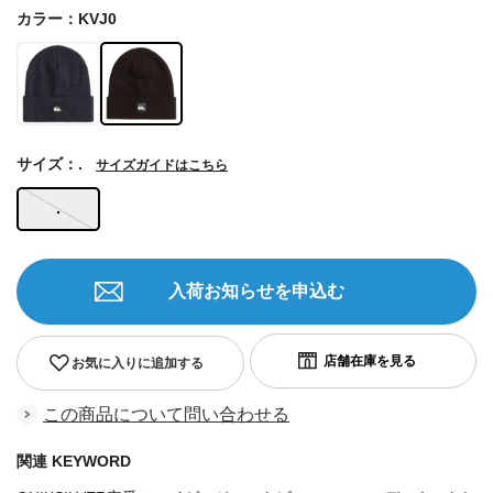
カラー：KVJ0
サイズ：.
サイズガイドはこちら
.
入荷お知らせを申込む
お気に入りに追加する
この商品について問い合わせる
関連 KEYWORD