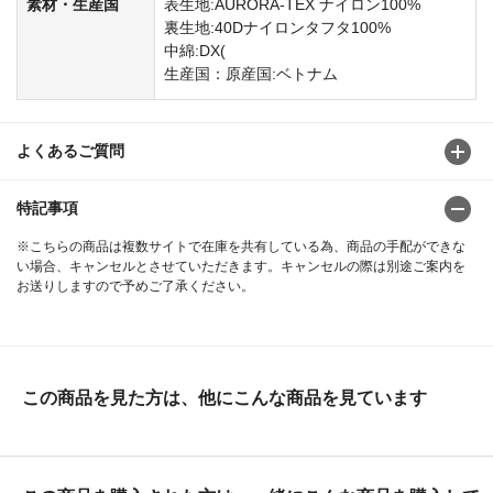
素材・生産国
表生地:AURORA-TEX ナイロン100%
裏生地:40Dナイロンタフタ100%
中綿:DX(
生産国：原産国:ベトナム
よくあるご質問
特記事項
※こちらの商品は複数サイトで在庫を共有している為、商品の手配ができな
い場合、キャンセルとさせていただきます。キャンセルの際は別途ご案内を
お送りしますので予めご了承ください。
この商品を見た方は、他にこんな商品を見ています