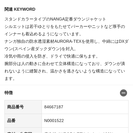
関連 KEYWORD
スタンドカラータイプのNANGA定番ダウンジャケット
シルエットは若干ゆとりをもたせてパーカーやニットなど厚手の
インナーも着込めるようになっています。
ナンガ独自の防水透湿素材AURORA-TEXを使用し、中綿にはDXダ
ウン(スペイン産ダックダウン)を封入。
冷気や雨の侵入を防ぎ、ドライで快適に保ちます。
腕部分は人の動きに合わせて立体構造になっており、ダウンが潰
れないように縫製され、温かさを逃さないような構造になってい
ます。
特徴
商品番号
84667187
品番
N0001522