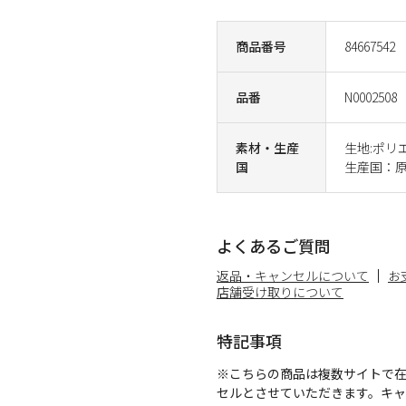
商品番号
84667542
品番
N0002508
素材・生産
生地:ポリ
国
生産国：原
よくあるご質問
返品・キャンセルについて
お
店舗受け取りについて
特記事項
※こちらの商品は複数サイトで
セルとさせていただきます。キ