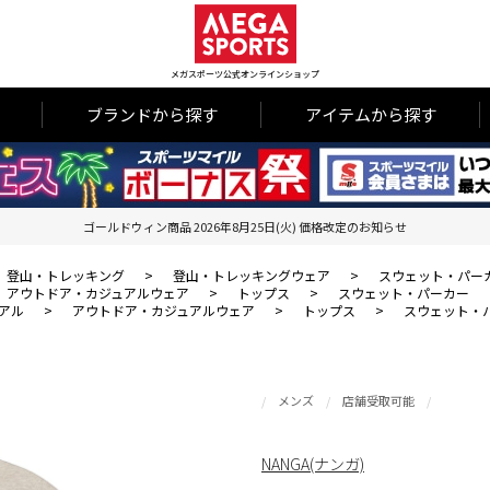
メガスポーツ公式オンラインショップ
ブランドから探す
アイテムから探す
ゴールドウィン商品 2026年8月25日(火) 価格改定のお知らせ
登山・トレッキング
>
登山・トレッキングウェア
>
スウェット・パー
アウトドア・カジュアルウェア
>
トップス
>
スウェット・パーカー
アル
>
アウトドア・カジュアルウェア
>
トップス
>
スウェット・
メンズ
店舗受取可能
NANGA(ナンガ)