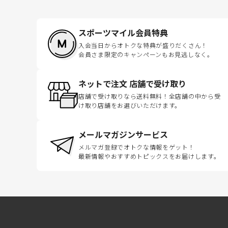
スポーツマイル会員特典
入会当日からオトクな特典が盛りだくさん！
会員さま限定のキャンペーンもお見逃しなく。
ネットで注文 店舗で受け取り
店舗で受け取りなら送料無料！全店舗の中から受
け取り店舗をお選びいただけます。
メールマガジンサービス
メルマガ登録でオトクな情報をゲット！
最新情報やおすすめトピックスをお届けします。