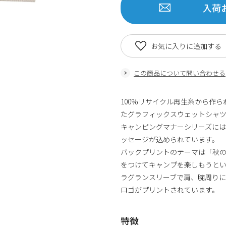
入荷
お気に入りに追加する
この商品について問い合わせる
100%リサイクル再生糸から作られ
たグラフィックスウェットシャ
キャンピングマナーシリーズに
ッセージが込められています。
バックプリントのテーマは「秋の
をつけてキャンプを楽しもうと
ラグランスリーブで肩、腕周り
ロゴがプリントされています。
特徴