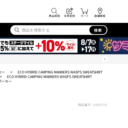
商品検索
会員登録
カート
店舗情報
検索
カー
>
ECO HYBRID CAMPING MANNERS WASPS SWEATSHIRT
>
ECO HYBRID CAMPING MANNERS WASPS SWEATSHIRT
パーカー
商品番号：
84667542