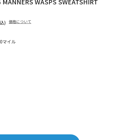
G MANNERS WASPS SWEATSHIRT
価格について
込)
20マイル