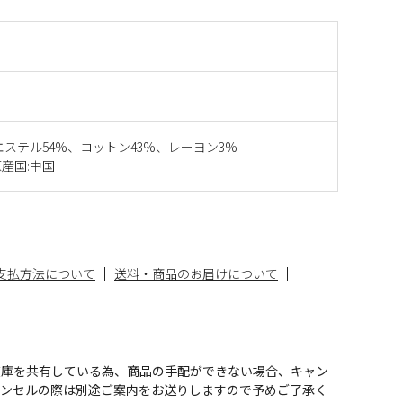
エステル54%、コットン43%、レーヨン3%
産国:中国
支払方法について
送料・商品のお届けについて
在庫を共有している為、商品の手配ができない場合、キャン
ャンセルの際は別途ご案内をお送りしますので予めご了承く