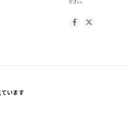
ださい。
見ています