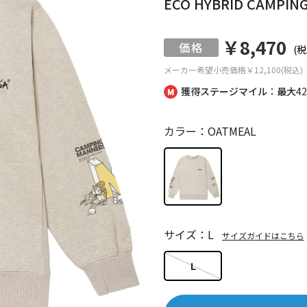
ECO HYBRID CAMPIN
￥8,470
(税
メーカー希望小売価格
￥12,100(税込)
獲得ステージマイル：最大
4
カラー：OATMEAL
サイズ：L
サイズガイドはこちら
L