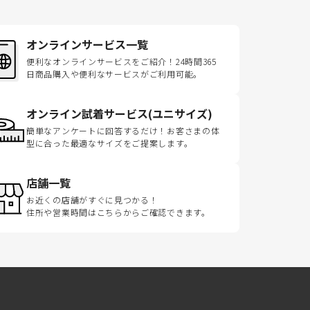
オンラインサービス一覧
便利なオンラインサービスをご紹介！24時間365
日商品購入や便利なサービスがご利用可能。
オンライン試着サービス(ユニサイズ)
簡単なアンケートに回答するだけ！お客さまの体
型に合った最適なサイズをご提案します。
店舗一覧
お近くの店舗がすぐに見つかる！
住所や営業時間はこちらからご確認できます。