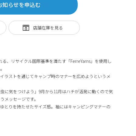
お知らせを申込む
る、リサイクル国際基準を満たす「FerreYarns」を使用し
ツ。
はイラストを通じてキャンプ時のマナーを広めようというメ
虫に気をつけよう」9月から11月はハチが活発に動くので気
いうメッセージです。
にゆとりを持たせたサイズ感。袖にはキャンピングマナーの