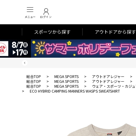
メニュー
ログイン
スポーツから探す
アウトドアから探す
総合TOP
>
MEGA SPORTS
>
アウトドアレジャー
>
総合TOP
>
MEGA SPORTS
>
アウトドアレジャー
>
総合TOP
>
MEGA SPORTS
>
ウェア・スポーツ・カジュ
>
ECO HYBRID CAMPING MANNERS WASPS SWEATSHIRT