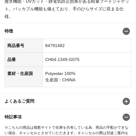
撥水機能・UVカット・静電気防止効果がある軽量フードジャケッ
ト。パッカブル機能も備えており、手のひらサイズに収まる仕
様。
特徴
商品番号
84791482
品番
CH04-1349-G075
素材・生産国
Polyester 100%
生産国：CHINA
よくあるご質問
特記事項
※こちらの商品は複数サイトで在庫を共有している為、商品の手配ができな
い場合、キャンセルとさせていただきます。キャンセルの際は別途ご案内を