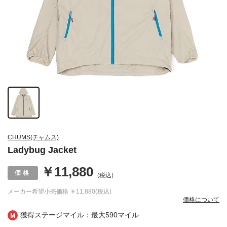
CHUMS(チャムス)
Ladybug Jacket
￥11,880
(税込)
メーカー希望小売価格
￥11,880(税込)
価格について
獲得ステージマイル：最大
590マイル