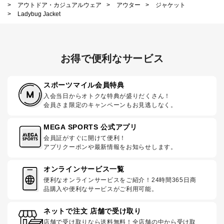
>
アウトドア・カジュアルウェア
>
アウター
>
ジャケット
>
Ladybug Jacket
お得で便利なサービス
スポーツマイル会員特典
入会当日からオトクな特典が盛りだくさん！
会員さま限定のキャンペーンもお見逃しなく。
MEGA SPORTS 公式アプリ
会員証がすぐに開けて便利！
アプリクーポンや最新情報をお知らせします。
オンラインサービス一覧
便利なオンラインサービスをご紹介！24時間365日商
品購入や便利なサービスがご利用可能。
ネットで注文 店舗で受け取り
店舗で受け取りなら送料無料！全店舗の中から受け取