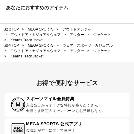
あなたにおすすめのアイテム
総合TOP
>
MEGA SPORTS
>
アウトドアレジャー
>
アウトドア・カジュアルウェア
>
アウター
>
ジャケット
>
Kearns Track Jacket
総合TOP
>
MEGA SPORTS
>
ウェア・スポーツ・カジュアル
>
アウトドア・カジュアルウェア
>
アウター
>
ジャケット
>
Kearns Track Jacket
お得で便利なサービス
スポーツマイル会員特典
入会当日からオトクな特典が盛りだくさん！
会員さま限定のキャンペーンもお見逃しなく。
MEGA SPORTS 公式アプリ
会員証がすぐに開けて便利！