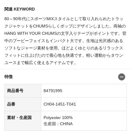
関連 KEYWORD
80～90年代にスポーツMIXスタイルとして取り入れられたトラッ
クジャケットをCHUMSらしくポップにデザインしました。両袖の
HANG WITH YOUR CHUMSの文字入りテープがポイントです。背
中のブービーフェイスもインパクト大です。生地は光沢感のある
ソフトなジャージ素材を使用。ほどよくゆとりのあるリラックス
フィットに仕上げたので着心地も快適です。軽い運動からタウン
ユースまで幅広く使えるアイテムです。
特徴
商品番号
84791995
品番
CH04-1451-T041
素材・生産国
Polyester 100%
生産国：CHINA