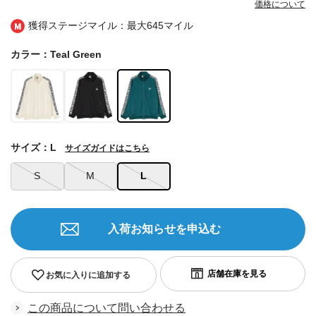
価格について
獲得ステージマイル：最大
645マイル
カラー：Teal Green
サイズ：L
サイズガイドはこちら
S
M
L
入荷お知らせを申込む
お気に入りに追加する
この商品について問い合わせる