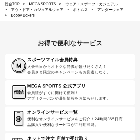
総合TOP
>
MEGA SPORTS
>
ウェア・スポーツ・カジュアル
>
アウトドア・カジュアルウェア
>
ボトムス
>
アンダーウェア
>
Booby Boxers
お得で便利なサービス
スポーツマイル会員特典
入会当日からオトクな特典が盛りだくさん！
会員さま限定のキャンペーンもお見逃しなく。
MEGA SPORTS 公式アプリ
会員証がすぐに開けて便利！
アプリクーポンや最新情報をお知らせします。
オンラインサービス一覧
便利なオンラインサービスをご紹介！24時間365日商
品購入や便利なサービスがご利用可能。
ネットで注文 店舗で受け取り