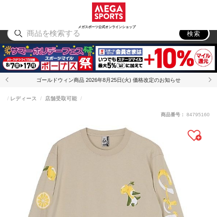
スポーツ
アウトドア
ブランド
アイテム
から探す
から探す
から探す
から探す
メガスポーツ公式オンラインショップ
検索
ゴールドウィン商品 2026年8月25日(火) 価格改定のお知らせ
レディース
店舗受取可能
商品番号：
84795160