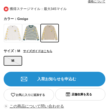
価格について
獲得ステージマイル：最大
345マイル
カラー：Greige
サイズ：M
サイズガイドはこちら
M
入荷お知らせを申込む
お気に入りに追加する
この商品について問い合わせる