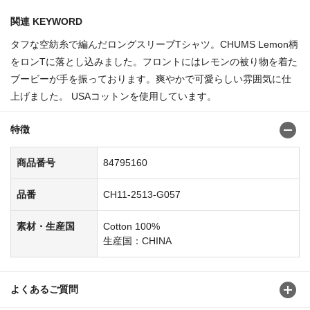
関連 KEYWORD
タフな空紡糸で編んだロングスリーブTシャツ。CHUMS Lemon柄
をロンTに落とし込みました。フロントにはレモンの被り物を着た
ブービーが手を振っております。爽やかで可愛らしい雰囲気に仕
上げました。 USAコットンを使用しています。
特徴
商品番号
84795160
品番
CH11-2513-G057
素材・生産国
Cotton 100%
生産国：CHINA
よくあるご質問