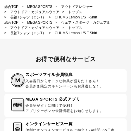
総合TOP
>
MEGA SPORTS
>
アウトドアレジャー
>
アウトドア・カジュアルウェア
>
トップス
>
長袖Tシャツ（ロンT）
>
CHUMS Lemon L/S T-Shirt
総合TOP
>
MEGA SPORTS
>
ウェア・スポーツ・カジュアル
>
アウトドア・カジュアルウェア
>
トップス
>
長袖Tシャツ（ロンT）
>
CHUMS Lemon L/S T-Shirt
お得で便利なサービス
スポーツマイル会員特典
入会当日からオトクな特典が盛りだくさん！
会員さま限定のキャンペーンもお見逃しなく。
MEGA SPORTS 公式アプリ
会員証がすぐに開けて便利！
アプリクーポンや最新情報をお知らせします。
オンラインサービス一覧
便利なオンラインサービスをご紹介！24時間365日商