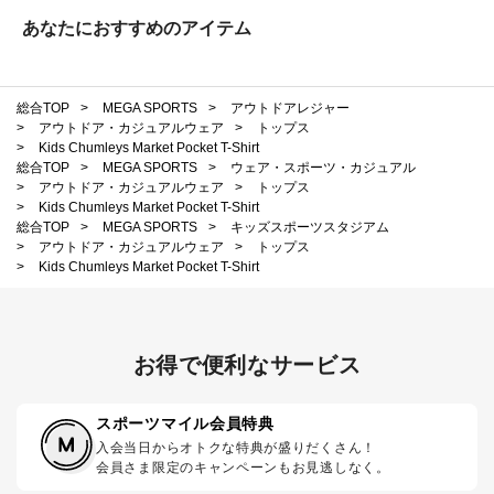
あなたにおすすめのアイテム
総合TOP
>
MEGA SPORTS
>
アウトドアレジャー
>
アウトドア・カジュアルウェア
>
トップス
>
Kids Chumleys Market Pocket T-Shirt
総合TOP
>
MEGA SPORTS
>
ウェア・スポーツ・カジュアル
>
アウトドア・カジュアルウェア
>
トップス
>
Kids Chumleys Market Pocket T-Shirt
総合TOP
>
MEGA SPORTS
>
キッズスポーツスタジアム
>
アウトドア・カジュアルウェア
>
トップス
>
Kids Chumleys Market Pocket T-Shirt
お得で便利なサービス
スポーツマイル会員特典
入会当日からオトクな特典が盛りだくさん！
会員さま限定のキャンペーンもお見逃しなく。