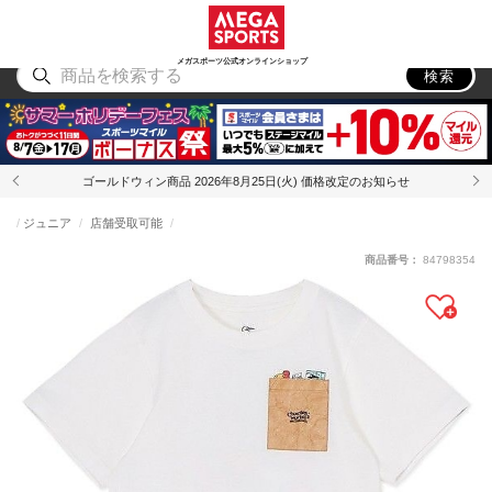
スポーツ
アウトドア
ブランド
アイテム
から探す
から探す
から探す
から探す
メガスポーツ公式オンラインショップ
検索
ゴールドウィン商品 2026年8月25日(火) 価格改定のお知らせ
ジュニア
店舗受取可能
商品番号：
84798354