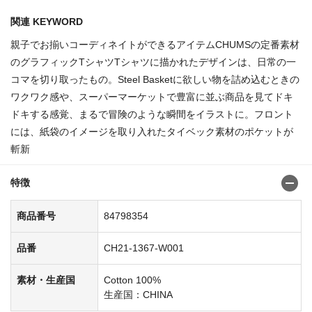
関連 KEYWORD
親子でお揃いコーディネイトができるアイテムCHUMSの定番素材
のグラフィックTシャツTシャツに描かれたデザインは、日常の一
コマを切り取ったもの。Steel Basketに欲しい物を詰め込むときの
ワクワク感や、スーパーマーケットで豊富に並ぶ商品を見てドキ
ドキする感覚、まるで冒険のような瞬間をイラストに。フロント
には、紙袋のイメージを取り入れたタイベック素材のポケットが
斬新
特徴
商品番号
84798354
品番
CH21-1367-W001
素材・生産国
Cotton 100%
生産国：CHINA