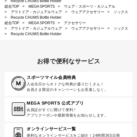
>
Recycle CHUMS Bottle Holder
総合TOP
>
MEGA SPORTS
>
ウェア・スポーツ・カジュアル
>
アウトドア・カジュアルウェア
>
ウェアアクセサリー
>
ソックス
>
Recycle CHUMS Bottle Holder
総合TOP
>
MEGA SPORTS
>
アクセサリー
>
アウトドア・カジュアルウェア
>
ウェアアクセサリー
>
ソックス
>
Recycle CHUMS Bottle Holder
お得で便利なサービス
スポーツマイル会員特典
入会当日からオトクな特典が盛りだくさん！
会員さま限定のキャンペーンもお見逃しなく。
MEGA SPORTS 公式アプリ
会員証がすぐに開けて便利！
アプリクーポンや最新情報をお知らせします。
オンラインサービス一覧
便利なオンラインサービスをご紹介！24時間365日商