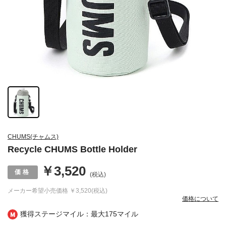
CHUMS(チャムス)
Recycle CHUMS Bottle Holder
￥3,520
(税込)
メーカー希望小売価格
￥3,520(税込)
価格について
獲得ステージマイル：最大
175マイル