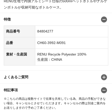
RENU生地で内側アルミシート仕様の500mlペットボトルやナルゲ
ンボトルが収納可能なボトルケース。
特徴
商品番号
84804277
品番
CH60-3992-M091
素材・生産国
RENU Recycle Polyester 100%
生産国：CHINA
よくあるご質問
特記事項
※こちらの商品は複数サイトで在庫を共有している為、商品の手配ができな
い場合、キャンセルとさせていただきます。キャンセルの際は別途ご案内を
お送りしますので予めご了承ください。