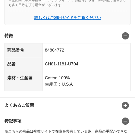
※繁忙期（年末年始やゴールデンウィーク、お盆等）やセール時期は, 通常より
も多く日数を頂く場合がございます。
詳しくはご利用ガイドをご覧ください
特徴
商品番号
84804772
品番
CH61-1181-U704
素材・生産国
Cotton 100%
生産国：U.S.A
よくあるご質問
特記事項
※こちらの商品は複数サイトで在庫を共有している為、商品の手配ができな