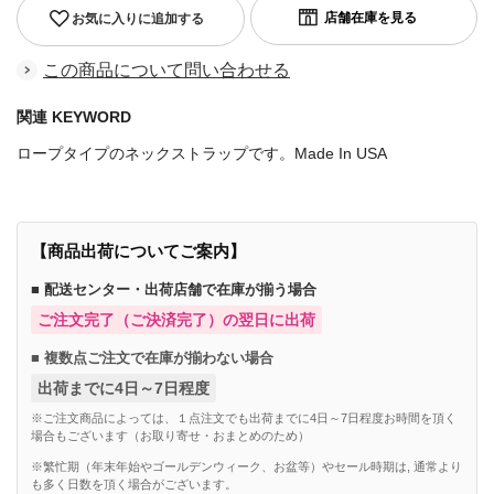
お気に入りに追加する
この商品について問い合わせる
関連 KEYWORD
ロープタイプのネックストラップです。Made In USA
【商品出荷についてご案内】
■ 配送センター・出荷店舗で在庫が揃う場合
ご注文完了（ご決済完了）の翌日に出荷
■ 複数点ご注文で在庫が揃わない場合
出荷までに4日～7日程度
※ご注文商品によっては、１点注文でも出荷までに4日～7日程度お時間を頂く
場合もございます（お取り寄せ・おまとめのため）
※繁忙期（年末年始やゴールデンウィーク、お盆等）やセール時期は, 通常より
も多く日数を頂く場合がございます。