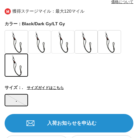
価格について
獲得ステージマイル：最大
120マイル
カラー：Black/Dark Gy/LT Gy
サイズ：.
サイズガイドはこちら
.
入荷お知らせを申込む