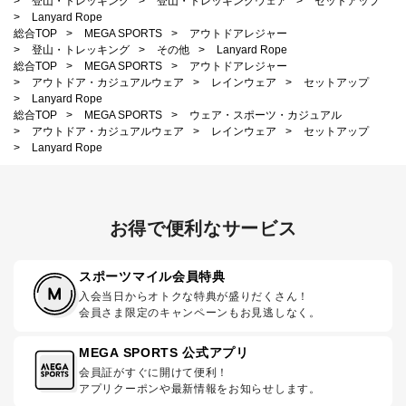
>
登山・トレッキング
>
登山・トレッキングウェア
>
セットアップ
>
Lanyard Rope
総合TOP
>
MEGA SPORTS
>
アウトドアレジャー
>
登山・トレッキング
>
その他
>
Lanyard Rope
総合TOP
>
MEGA SPORTS
>
アウトドアレジャー
>
アウトドア・カジュアルウェア
>
レインウェア
>
セットアップ
>
Lanyard Rope
総合TOP
>
MEGA SPORTS
>
ウェア・スポーツ・カジュアル
>
アウトドア・カジュアルウェア
>
レインウェア
>
セットアップ
>
Lanyard Rope
お得で便利なサービス
スポーツマイル会員特典
入会当日からオトクな特典が盛りだくさん！
会員さま限定のキャンペーンもお見逃しなく。
MEGA SPORTS 公式アプリ
会員証がすぐに開けて便利！
アプリクーポンや最新情報をお知らせします。