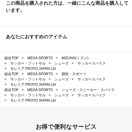
この商品を購入された方は、一緒にこんな商品を購入して
います。
あなたにおすすめのアイテム
総合TOP
>
MEGA SPORTS
>
MIZUNO(ミズノ)
>
サッカー・フットサル
>
シューズ
>
サッカースパイク
>
モレリア PROTO JAPAN Ltd
総合TOP
>
MEGA SPORTS
>
競技・スポーツ
>
サッカー・フットサル
>
シューズ
>
サッカースパイク
>
モレリア PROTO JAPAN Ltd
総合TOP
>
MEGA SPORTS
>
シューズ・スニーカー・スパイク
>
サッカー・フットサル
>
シューズ
>
サッカースパイク
>
モレリア PROTO JAPAN Ltd
お得で便利なサービス