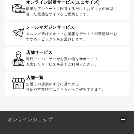
オンライン試着サービス(ユニサイズ)
簡単なアンケートに回答するだけ！お客さまの体型に
合った最適なサイズをご提案します。
メールマガジンサービス
メルマガ登録でオトクな情報をゲット！最新情報やお
すすめトピックスをお届けします。
店舗サービス
専門アドバイザーがお買い物をサポート！
充実したサービスを是非ご利用ください。
店舗一覧
お近くの店舗がすぐに見つかる！
住所や営業時間はこちらからご確認できます。
オンラインショップ