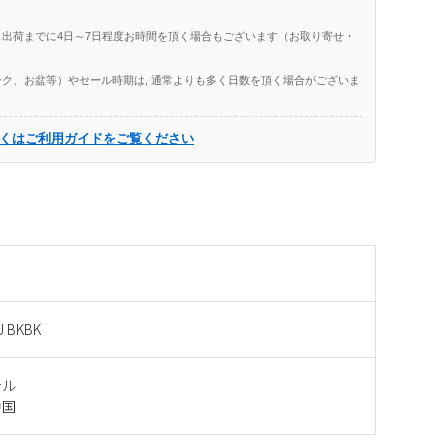
出荷までに4日～7日程度お時間を頂く場合もございます（お取り寄せ・
ク、お盆等）やセール時期は, 通常よりも多く日数を頂く場合がございま
くはご利用ガイドをご覧ください
U BKBK
テル
中国