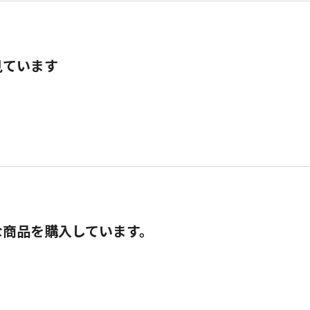
見ています
な商品を購入しています。