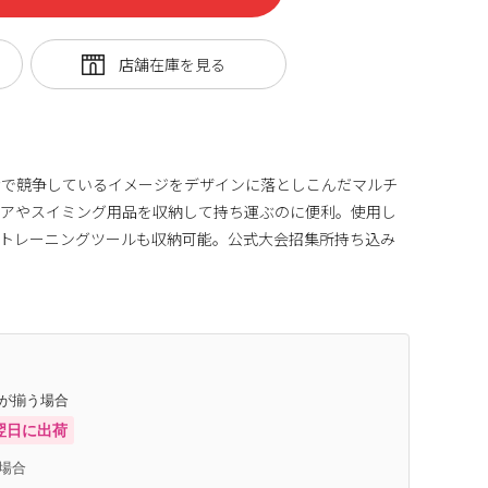
なで競争しているイメージをデザインに落としこんだマルチ
ェアやスイミング用品を収納して持ち運ぶのに便利。使用し
やトレーニングツールも収納可能。公式大会招集所持ち込み
庫が揃う場合
翌日に出荷
場合