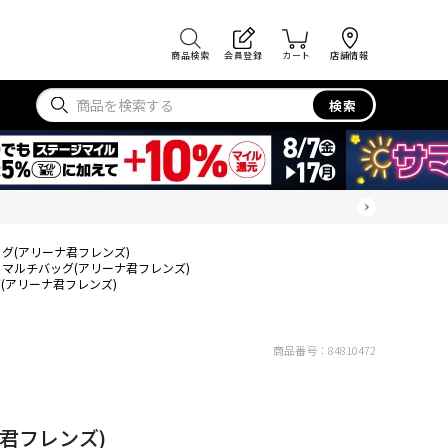
商品検索
会員登録
カート
店舗情報
検索
グ(アリーナ君フレンズ)
マルチバッグ(アリーナ君フレンズ)
(アリーナ君フレンズ)
商品番号：
84810472
君フレンズ)