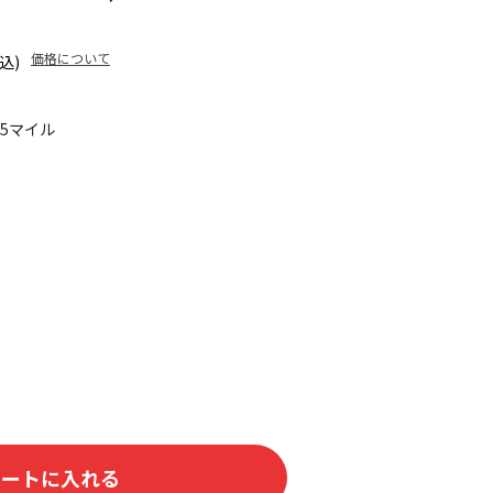
価格について
込)
45マイル
カートに入れる