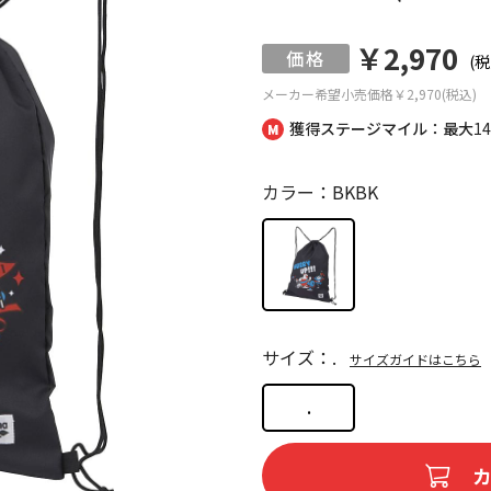
￥2,970
(税
メーカー希望小売価格
￥2,970(税込)
獲得ステージマイル：最大
1
カラー：BKBK
サイズ：.
サイズガイドはこちら
.