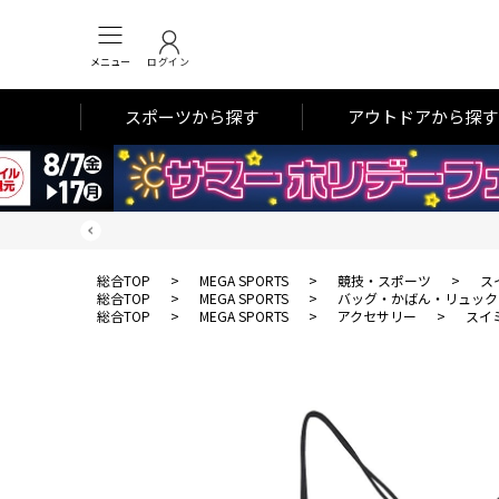
メニュー
ログイン
スポーツから探す
アウトドアから探す
総合TOP
>
MEGA SPORTS
>
競技・スポーツ
>
ス
総合TOP
>
MEGA SPORTS
>
バッグ・かばん・リュック
総合TOP
>
MEGA SPORTS
>
アクセサリー
>
スイ