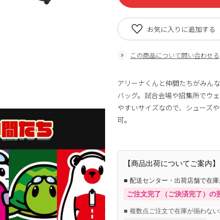
お気に入りに追加する
この商品について問い合わせる
アリーナくんと仲間たちがみん
バッグ。試合会場や招集所でウ
やすいサイズなので、シューズ
可。
【商品出荷についてご案内】
■ 配送センター・出荷店舗で在
ご注文完了（ご決済完了）の
■ 複数点ご注文で在庫が揃わない