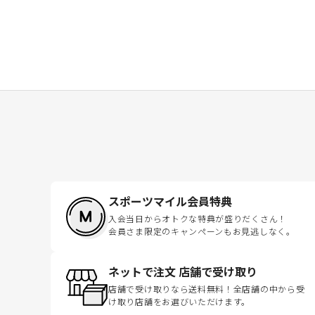
スポーツマイル会員特典
入会当日からオトクな特典が盛りだくさん！
会員さま限定のキャンペーンもお見逃しなく。
ネットで注文 店舗で受け取り
店舗で受け取りなら送料無料！全店舗の中から受
け取り店舗をお選びいただけます。