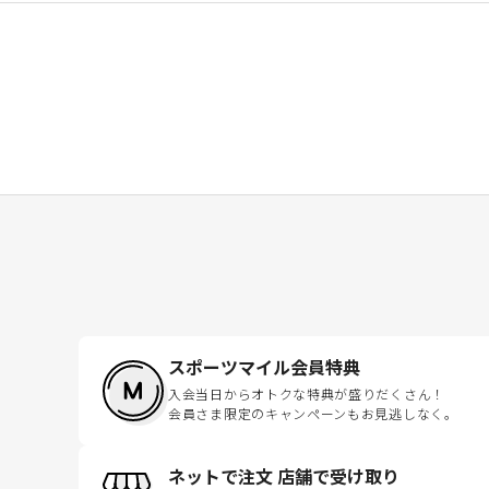
スポーツマイル会員特典
入会当日からオトクな特典が盛りだくさん！
会員さま限定のキャンペーンもお見逃しなく。
ネットで注文 店舗で受け取り