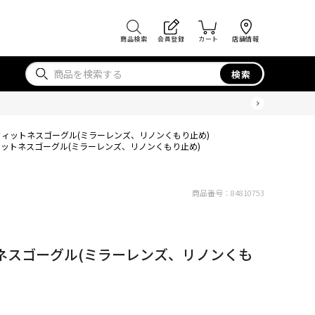
商品検索
会員登録
カート
店舗情報
検索
ィットネスゴーグル(ミラーレンズ、リノンくもり止め)
ットネスゴーグル(ミラーレンズ、リノンくもり止め)
商品番号：
84810753
ネスゴーグル(ミラーレンズ、リノンくも