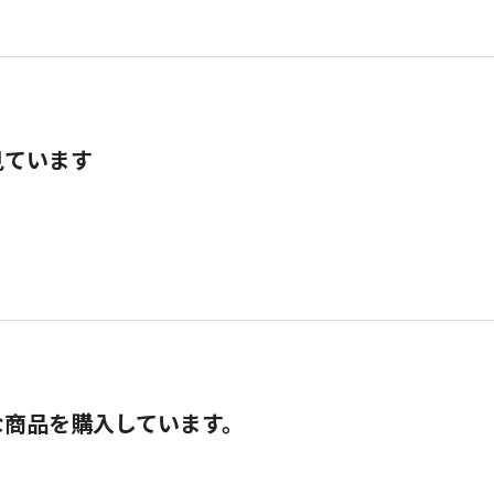
見ています
な商品を購入しています。