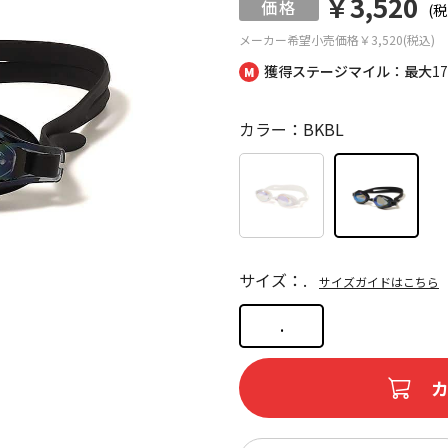
￥3,520
(税
メーカー希望小売価格
￥3,520(税込)
獲得ステージマイル：最大
1
カラー：BKBL
サイズ：.
サイズガイドはこちら
.