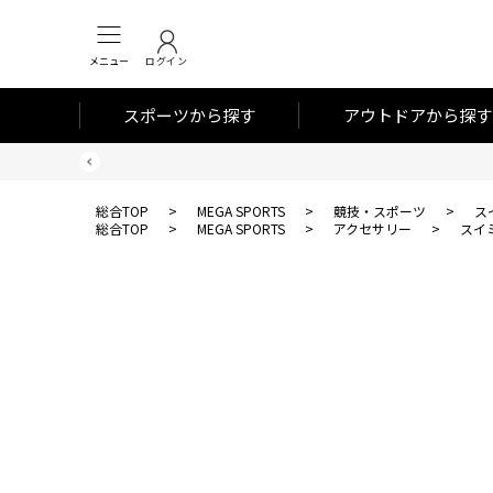
メニュー
ログイン
スポーツから探す
アウトドアから探す
総合TOP
>
MEGA SPORTS
>
競技・スポーツ
>
ス
総合TOP
>
MEGA SPORTS
>
アクセサリー
>
スイ