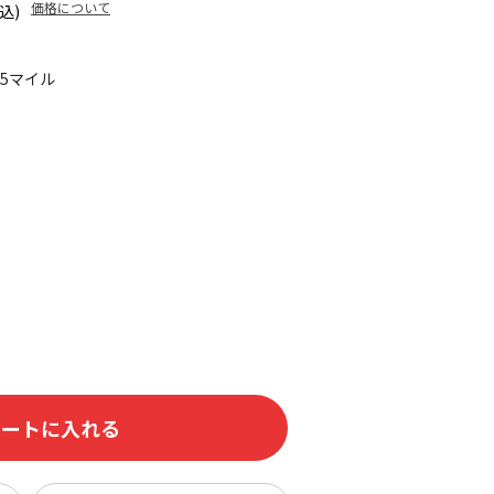
価格について
込)
75マイル
カートに入れる