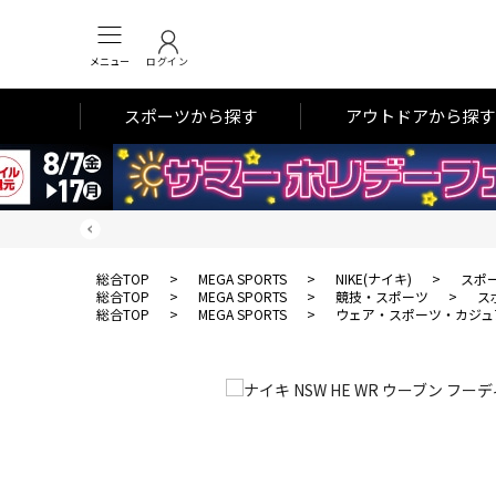
メニュー
ログイン
スポーツから探す
アウトドアから探す
総合TOP
>
MEGA SPORTS
>
NIKE(ナイキ)
>
スポ
総合TOP
>
MEGA SPORTS
>
競技・スポーツ
>
ス
総合TOP
>
MEGA SPORTS
>
ウェア・スポーツ・カジュ