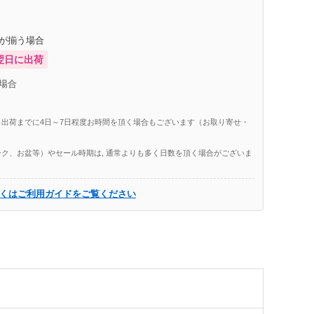
庫が揃う場合
翌日に出荷
場合
出荷までに4日～7日程度お時間を頂く場合もございます（お取り寄せ・
ク、お盆等）やセール時期は, 通常よりも多く日数を頂く場合がございま
くはご利用ガイドをご覧ください