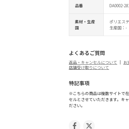
品番
DA0002-28
素材・生産
ポリエステ
国
生産国：-
よくあるご質問
返品・キャンセルについて
お
店舗受け取りについて
特記事項
※こちらの商品は複数サイトで
セルとさせていただきます。キ
ださい。