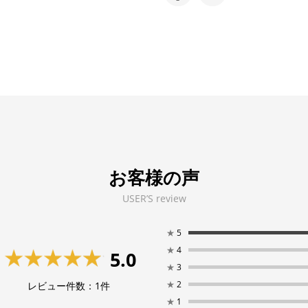
お客様の声
USER’S review
★
5
★
4
5.0
★
3
★
2
レビュー件数：
1
件
★
1