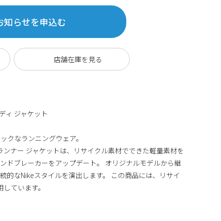
お知らせを申込む
フーディ ジャケット
シックなランニングウェア。
ドランナー ジャケットは、リサイクル素材でできた軽量素材を
ウィンドブレーカーをアップデート。 オリジナルモデルから継
的なNikeスタイルを演出します。 この商品には、リサイ
用しています。