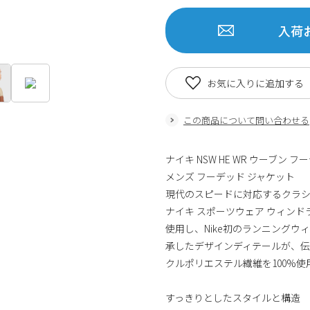
入荷
お気に入りに追加する
この商品について問い合わせる
ナイキ NSW HE WR ウーブン 
メンズ フーデッド ジャケット
現代のスピードに対応するクラ
ナイキ スポーツウェア ウィン
使用し、Nike初のランニング
承したデザインディテールが、伝統
クルポリエステル繊維を100%使
すっきりとしたスタイルと構造