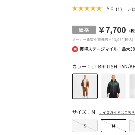
5.0
（1）
レ
￥7,700
(税
メーカー希望小売価格
￥13,090(税込)
獲得ステージマイル：最大
3
カラー：LT BRITISH TAN/KH
サイズ：M
サイズガイドはこちら
S
M