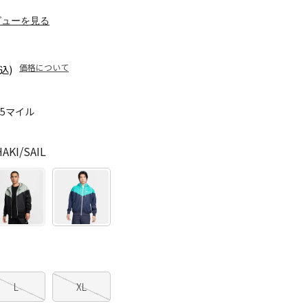
ビューを見る
価格について
込)
85マイル
AKI/SAIL
L
XL