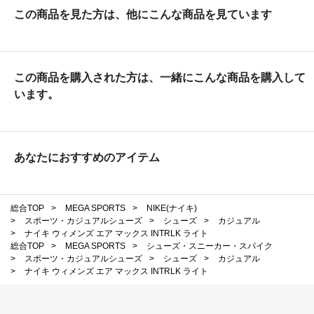
この商品を見た方は、他にこんな商品を見ています
この商品を購入された方は、一緒にこんな商品を購入して
います。
あなたにおすすめのアイテム
総合TOP
>
MEGA SPORTS
>
NIKE(ナイキ)
>
スポーツ・カジュアルシューズ
>
シューズ
>
カジュアル
>
ナイキ ウィメンズ エア マックス INTRLK ライト
総合TOP
>
MEGA SPORTS
>
シューズ・スニーカー・スパイク
>
スポーツ・カジュアルシューズ
>
シューズ
>
カジュアル
>
ナイキ ウィメンズ エア マックス INTRLK ライト