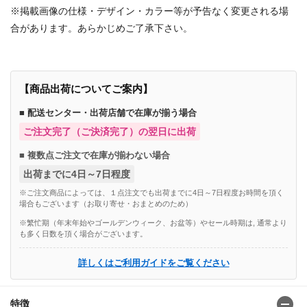
※掲載画像の仕様・デザイン・カラー等が予告なく変更される場
合があります。あらかじめご了承下さい。
【商品出荷についてご案内】
■ 配送センター・出荷店舗で在庫が揃う場合
ご注文完了（ご決済完了）の翌日に出荷
■ 複数点ご注文で在庫が揃わない場合
出荷までに4日～7日程度
※ご注文商品によっては、１点注文でも出荷までに4日～7日程度お時間を頂く
場合もございます（お取り寄せ・おまとめのため）
※繁忙期（年末年始やゴールデンウィーク、お盆等）やセール時期は, 通常より
も多く日数を頂く場合がございます。
詳しくはご利用ガイドをご覧ください
特徴