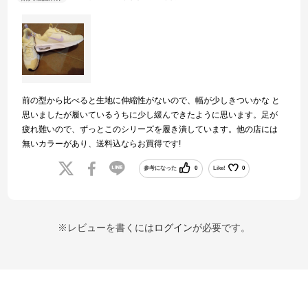
前の型から比べると生地に伸縮性がないので、幅が少しきついかな と
思いましたが履いているうちに少し緩んできたように思います。足が
疲れ難いので、ずっとこのシリーズを履き潰しています。他の店には
無いカラーがあり、送料込ならお買得です!
参考になった
0
Like!
0
※レビューを書くには
ログイン
が必要です。