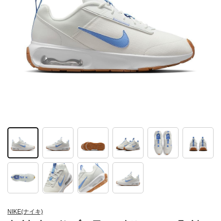
NIKE(ナイキ)