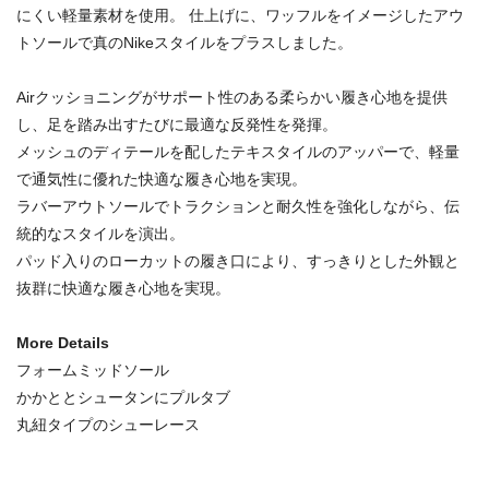
にくい軽量素材を使用。 仕上げに、ワッフルをイメージしたアウ
トソールで真のNikeスタイルをプラスしました。
Airクッショニングがサポート性のある柔らかい履き心地を提供
し、足を踏み出すたびに最適な反発性を発揮。
メッシュのディテールを配したテキスタイルのアッパーで、軽量
で通気性に優れた快適な履き心地を実現。
ラバーアウトソールでトラクションと耐久性を強化しながら、伝
統的なスタイルを演出。
パッド入りのローカットの履き口により、すっきりとした外観と
抜群に快適な履き心地を実現。
More Details
フォームミッドソール
かかととシュータンにプルタブ
丸紐タイプのシューレース