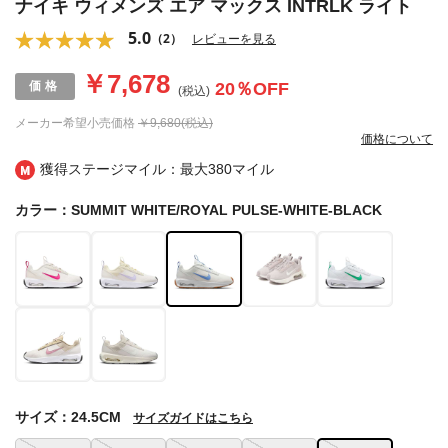
ナイキ ウィメンズ エア マックス INTRLK ライト
5.0
（2）
レビューを見る
￥7,678
20
％OFF
(税込)
メーカー希望小売価格
￥9,680(税込)
価格について
獲得ステージマイル：最大
380マイル
カラー：SUMMIT WHITE/ROYAL PULSE-WHITE-BLACK
サイズ：24.5CM
サイズガイドはこちら