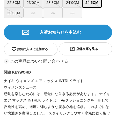
22.5CM
23.0CM
23.5CM
24.0CM
24.5CM
25.0CM
23
24
25
入荷お知らせを申込む
お気に入りに追加する
この商品について問い合わせる
関連 KEYWORD
ナイキ ウィメンズ エア マックス INTRLK ライト
ウィメンズシューズ
感覚を楽しむためには、感覚になりきる必要があります。 ナイキ
エア マックス INTRLK ライトは、 Airクッショニングを一新して
反発性を高め、適度に弾むような履き心地を追求。これまでにな
い快適さを実現しました。 スタイリングしやすく摩耗に強く裂け