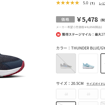
5.0
（1）
レ
￥5,478
(税
メーカー希望小売価格
￥6,050(税込)
獲得ステージマイル：最大
2
カラー：THUNDER BLUE/GYM
サイズ：20.5CM
サイズガイド
18
19