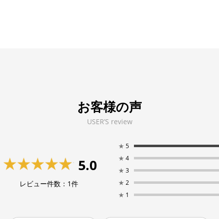
お客様の声
USER’S review
★
5
★
4
5.0
★
3
★
2
レビュー件数：
1
件
★
1