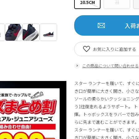
20.5CM
21
入荷
お気に入りに追加する
この商品について問い合わせる
スター ランナーを履いて、すぐ
き口が簡単に大きく開き、小さな
ソールの柔らかいクッショニング
う1往復走れるようサポート。 
揮。トゥボックスをラバーで包み
らに先まで進むことができます。
スター ランナーを履いて、すぐ
き口が簡単に大きく開き、小さな