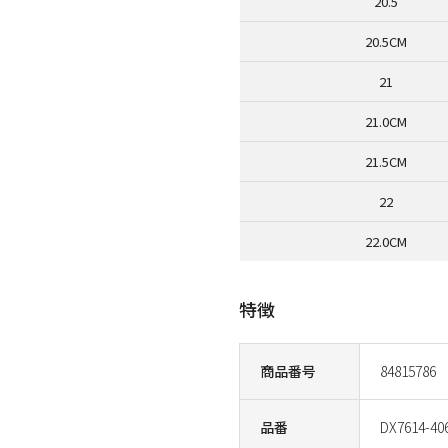
20.5
20.5CM
21
21.0CM
21.5CM
22
22.0CM
特徴
商品番号
84815786
品番
DX7614-40