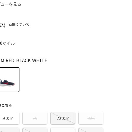
ビューを見る
価格について
込)
70マイル
 RED-BLACK-WHITE
はこちら
19.0CM
20
20.0CM
20.5