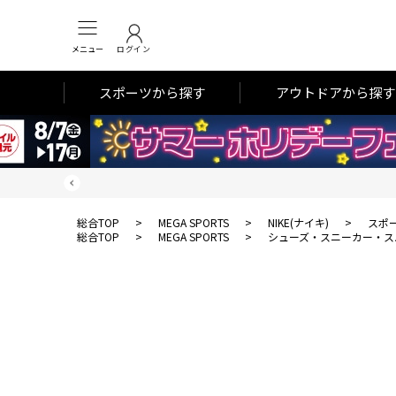
メニュー
ログイン
スポーツから探す
アウトドアから探す
総合TOP
>
MEGA SPORTS
>
NIKE(ナイキ)
>
スポ
総合TOP
>
MEGA SPORTS
>
シューズ・スニーカー・ス