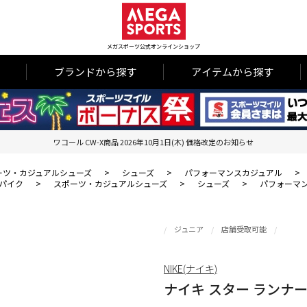
メガスポーツ公式オンラインショップ
ブランドから探す
アイテムから探す
ワコール CW-X商品 2026年10月1日(木) 価格改定のお知らせ
ーツ・カジュアルシューズ
>
シューズ
>
パフォーマンスカジュアル
>
パイク
>
スポーツ・カジュアルシューズ
>
シューズ
>
パフォーマ
ジュニア
店舗受取可能
NIKE(ナイキ)
ナイキ スター ランナー 4