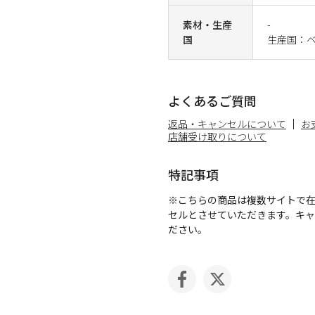
素材・生産
-
国
生産国：
よくあるご質問
返品・キャンセルについて
お
店舗受け取りについて
特記事項
※こちらの商品は複数サイトで
セルとさせていただきます。キ
ださい。