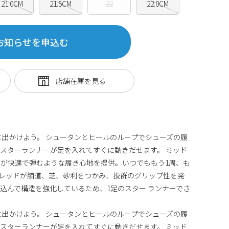
21.0CM
21.5CM
22
22.0CM
お知らせを申込む
に出かけよう。 シュータンとヒールのループでシューズの履
スターランナーが足を入れてすぐに動きだせます。 ミッド
が快適で弾むような履き心地を提供。いつでももう1周、も
トレッドが舗道、芝、砂利をつかみ、抜群のグリップ性を発
込んで構造を強化しているため、1足のスター ランナーでさ
に出かけよう。 シュータンとヒールのループでシューズの履
スターランナーが足を入れてすぐに動きだせます。 ミッド