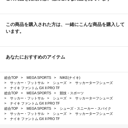
この商品を購入された方は、一緒にこんな商品を購入して
います。
あなたにおすすめのアイテム
総合TOP
>
MEGA SPORTS
>
NIKE(ナイキ)
>
サッカー・フットサル
>
シューズ
>
サッカーターフシューズ
>
ナイキ ファントム GX II PRO TF
総合TOP
>
MEGA SPORTS
>
競技・スポーツ
>
サッカー・フットサル
>
シューズ
>
サッカーターフシューズ
>
ナイキ ファントム GX II PRO TF
総合TOP
>
MEGA SPORTS
>
シューズ・スニーカー・スパイク
>
サッカー・フットサル
>
シューズ
>
サッカーターフシューズ
>
ナイキ ファントム GX II PRO TF