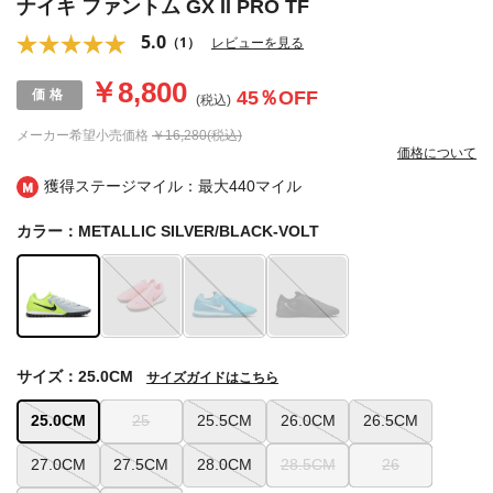
ナイキ ファントム GX II PRO TF
5.0
（1）
レビューを見る
￥8,800
45
％OFF
(税込)
メーカー希望小売価格
￥16,280(税込)
価格について
獲得ステージマイル：最大
440マイル
カラー：METALLIC SILVER/BLACK-VOLT
サイズ：25.0CM
サイズガイドはこちら
25.0CM
25
25.5CM
26.0CM
26.5CM
27.0CM
27.5CM
28.0CM
28.5CM
26