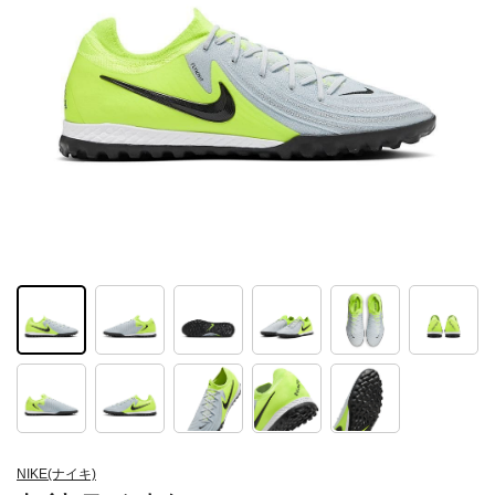
NIKE(ナイキ)