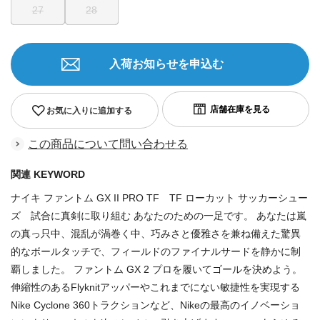
27
28
入荷お知らせを申込む
お気に入りに追加する
この商品について問い合わせる
関連 KEYWORD
ナイキ ファントム GX II PRO TF TF ローカット サッカーシュー
ズ 試合に真剣に取り組む あなたのための一足です。 あなたは嵐
の真っ只中、混乱が渦巻く中、巧みさと優雅さを兼ね備えた驚異
的なボールタッチで、フィールドのファイナルサードを静かに制
覇しました。 ファントム GX 2 プロを履いてゴールを決めよう。
伸縮性のあるFlyknitアッパーやこれまでにない敏捷性を実現する
Nike Cyclone 360トラクションなど、Nikeの最高のイノベーショ