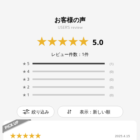
お客様の声
USER’S review
5.0
レビュー件数：
1
件
★
5
(1)
★
4
(0)
★
3
(0)
★
2
(0)
★
1
(0)
絞り込み
表示：新しい順
2025.4.15