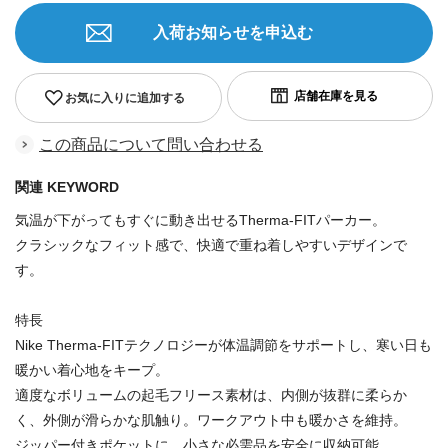
入荷お知らせを申込む
お気に入りに追加する
この商品について問い合わせる
関連 KEYWORD
気温が下がってもすぐに動き出せるTherma-FITパーカー。
クラシックなフィット感で、快適で重ね着しやすいデザインで
す。
特長
Nike Therma-FITテクノロジーが体温調節をサポートし、寒い日も
暖かい着心地をキープ。
適度なボリュームの起毛フリース素材は、内側が抜群に柔らか
く、外側が滑らかな肌触り。ワークアウト中も暖かさを維持。
ジッパー付きポケットに、小さな必需品を安全に収納可能。