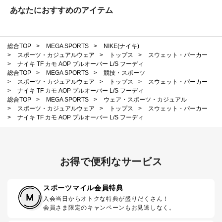
あなたにおすすめのアイテム
総合TOP
>
MEGA SPORTS
>
NIKE(ナイキ)
>
スポーツ・カジュアルウェア
>
トップス
>
スウェット・パーカー
>
ナイキ TF カモ AOP プルオーバー L/S フーディ
総合TOP
>
MEGA SPORTS
>
競技・スポーツ
>
スポーツ・カジュアルウェア
>
トップス
>
スウェット・パーカー
>
ナイキ TF カモ AOP プルオーバー L/S フーディ
総合TOP
>
MEGA SPORTS
>
ウェア・スポーツ・カジュアル
>
スポーツ・カジュアルウェア
>
トップス
>
スウェット・パーカー
>
ナイキ TF カモ AOP プルオーバー L/S フーディ
お得で便利なサービス
スポーツマイル会員特典
入会当日からオトクな特典が盛りだくさん！
会員さま限定のキャンペーンもお見逃しなく。