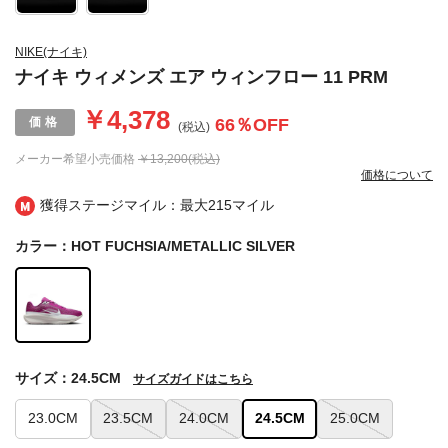
NIKE(ナイキ)
ナイキ ウィメンズ エア ウィンフロー 11 PRM
￥4,378
66
％OFF
(税込)
メーカー希望小売価格
￥13,200(税込)
価格について
獲得ステージマイル：最大
215マイル
カラー：HOT FUCHSIA/METALLIC SILVER
サイズ：24.5CM
サイズガイドはこちら
23.0CM
23.5CM
24.0CM
24.5CM
25.0CM