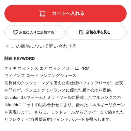
お気に入りに追加する
この商品について問い合わせる
関連 KEYWORD
ナイキ ウィメンズ エア ウィンフロー 11 PRM
ウィメンズ ロード ランニングシューズ
高反発のクッショニングを備えた冬仕様のウィンフローが、昼夜
を問わず、ランニングでバランスに優れた履き心地を提供。
Cushlon 3.0フォームとミッドソールに搭載したフルレングスの
Nike Airユニットの組み合わせにより、優れたエネルギーリターン
を実現します。 さらに、ミッドソールからアッパーまで施された
リフレクティブ(再帰反射)ペイントがルートを照らします。