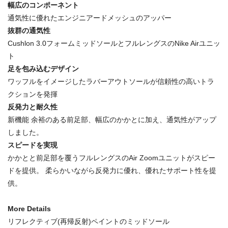
幅広のコンポーネント
通気性に優れたエンジニアードメッシュのアッパー
抜群の通気性
Cushlon 3.0フォームミッドソールとフルレングスのNike Airユニッ
ト
足を包み込むデザイン
ワッフルをイメージしたラバーアウトソールが信頼性の高いトラ
クションを発揮
反発力と耐久性
新機能 余裕のある前足部、幅広のかかとに加え、通気性がアップ
しました。
スピードを実現
かかとと前足部を覆うフルレングスのAir Zoomユニットがスピー
ドを提供。 柔らかいながら反発力に優れ、優れたサポート性を提
供。
More Details
リフレクティブ(再帰反射)ペイントのミッドソール