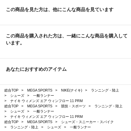
この商品を見た方は、他にこんな商品を見ています
この商品を購入された方は、一緒にこんな商品を購入して
います。
あなたにおすすめのアイテム
総合TOP
>
MEGA SPORTS
>
NIKE(ナイキ)
>
ランニング・陸上
>
シューズ
>
一般ランナー
>
ナイキ ウィメンズ エア ウィンフロー 11 PRM
総合TOP
>
MEGA SPORTS
>
競技・スポーツ
>
ランニング・陸上
>
シューズ
>
一般ランナー
>
ナイキ ウィメンズ エア ウィンフロー 11 PRM
総合TOP
>
MEGA SPORTS
>
シューズ・スニーカー・スパイク
>
ランニング・陸上
>
シューズ
>
一般ランナー