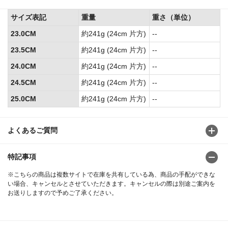
サイズ表記
重量
重さ（単位）
23.0CM
約241g (24cm 片方)
--
23.5CM
約241g (24cm 片方)
--
24.0CM
約241g (24cm 片方)
--
24.5CM
約241g (24cm 片方)
--
25.0CM
約241g (24cm 片方)
--
よくあるご質問
特記事項
※こちらの商品は複数サイトで在庫を共有している為、商品の手配ができな
い場合、キャンセルとさせていただきます。キャンセルの際は別途ご案内を
お送りしますので予めご了承ください。