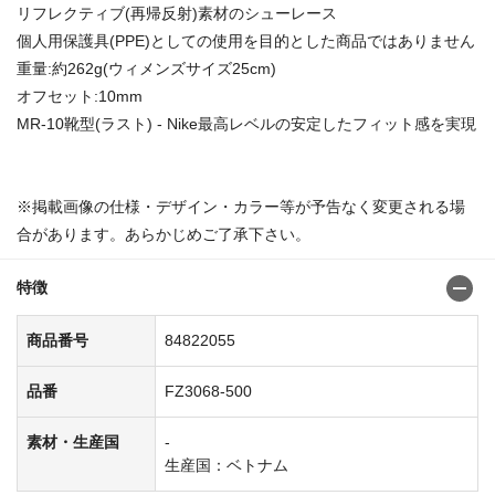
リフレクティブ(再帰反射)素材のシューレース
個人用保護具(PPE)としての使用を目的とした商品ではありません
重量:約262g(ウィメンズサイズ25cm)
オフセット:10mm
MR-10靴型(ラスト) - Nike最高レベルの安定したフィット感を実現
※掲載画像の仕様・デザイン・カラー等が予告なく変更される場
合があります。あらかじめご了承下さい。
特徴
商品番号
84822055
品番
FZ3068-500
素材・生産国
-
生産国：ベトナム