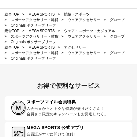
総合TOP
>
MEGA SPORTS
>
競技・スポーツ
>
スポーツアクセサリー・雑貨
>
ウェアアクセサリー
>
グローブ
>
Originals ボクサーブリーフ
総合TOP
>
MEGA SPORTS
>
ウェア・スポーツ・カジュアル
>
スポーツアクセサリー・雑貨
>
ウェアアクセサリー
>
グローブ
>
Originals ボクサーブリーフ
総合TOP
>
MEGA SPORTS
>
アクセサリー
>
スポーツアクセサリー・雑貨
>
ウェアアクセサリー
>
グローブ
>
Originals ボクサーブリーフ
お得で便利なサービス
スポーツマイル会員特典
入会当日からオトクな特典が盛りだくさん！
会員さま限定のキャンペーンもお見逃しなく。
MEGA SPORTS 公式アプリ
会員証がすぐに開けて便利！