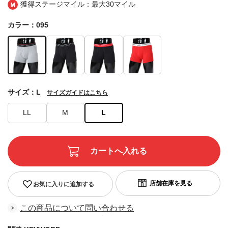
獲得ステージマイル：最大
30マイル
カラー：095
サイズ：L
サイズガイドはこちら
LL
M
L
お気に入りに追加する
この商品について問い合わせる