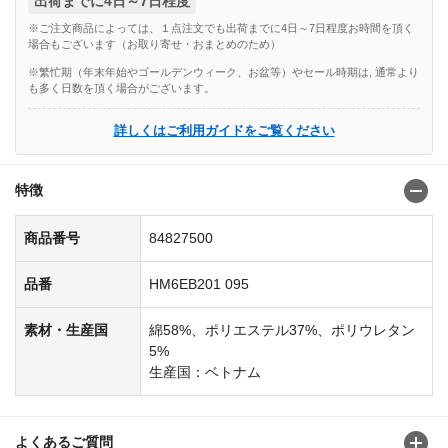
出荷までに4日～7日程度
※ご注文商品によっては、１点注文でも出荷までに4日～7日程度お時間を頂く
場合もございます（お取り寄せ・おまとめのため）
※繁忙期（年末年始やゴールデンウィーク、お盆等）やセール時期は, 通常より
も多く日数を頂く場合がございます。
詳しくはご利用ガイドをご覧ください
特徴
商品番号
84827500
品番
HM6EB201 095
素材・生産国
綿58%、ポリエステル37%、ポリウレタン
5%
生産国：ベトナム
よくあるご質問