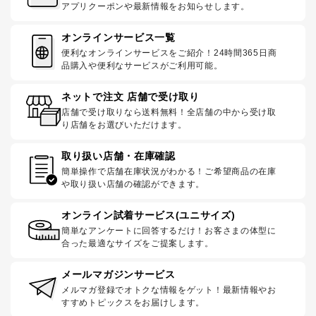
アプリクーポンや最新情報をお知らせします。
オンラインサービス一覧
便利なオンラインサービスをご紹介！24時間365日商
品購入や便利なサービスがご利用可能。
ネットで注文 店舗で受け取り
店舗で受け取りなら送料無料！全店舗の中から受け取
り店舗をお選びいただけます。
取り扱い店舗・在庫確認
簡単操作で店舗在庫状況がわかる！ご希望商品の在庫
や取り扱い店舗の確認ができます。
オンライン試着サービス(ユニサイズ)
簡単なアンケートに回答するだけ！お客さまの体型に
合った最適なサイズをご提案します。
メールマガジンサービス
メルマガ登録でオトクな情報をゲット！最新情報やお
すすめトピックスをお届けします。