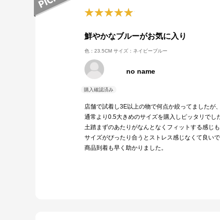
鮮やかなブルーがお気に入り
色：23.5CM
サイズ：ネイビーブルー
no name
店舗で試着し3E以上の物で何点か絞ってましたが
通常より0.5大きめのサイズを購入しピッタリでし
土踏まずのあたりがなんとなくフィットする感じも
サイズがぴったり合うとストレス感じなくて良いで
商品到着も早く助かりました。