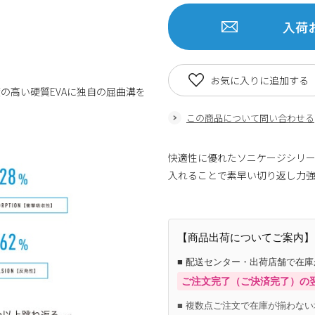
入荷
お気に入りに追加する
の高い硬質EVAに独自の屈曲溝を
この商品について問い合わせる
快適性に優れたソニケージシリー
入れることで素早い切り返し
【商品出荷についてご案内】
■ 配送センター・出荷店舗で在
ご注文完了（ご決済完了）の
■ 複数点ご注文で在庫が揃わない