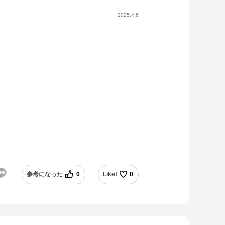
2025.4.6
参考になった
0
Like!
0