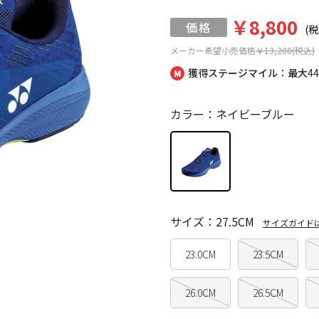
￥8,800
(税
メーカー希望小売価格
￥13,200(税込)
獲得ステージマイル：最大
4
カラー：ネイビーブルー
サイズ：27.5CM
サイズガイド
23.0CM
23.5CM
26.0CM
26.5CM