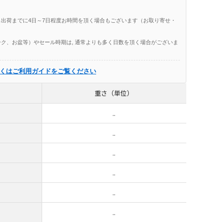
出荷までに4日～7日程度お時間を頂く場合もございます（お取り寄せ・
ク、お盆等）やセール時期は, 通常よりも多く日数を頂く場合がございま
くはご利用ガイドをご覧ください
重さ（単位）
..
..
..
..
..
..