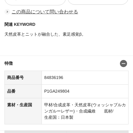
この商品について問い合わせる
関連 KEYWORD
天然皮革とニットが融合した、素足感覚β。
商品番号：84836139
特徴
商品番号
84836196
品番
P1GA249804
素材・生産国
甲材/合成皮革・天然皮革(ウォッシャブルカ
ンガルーレザー)・合成繊維 底材/
生産国：日本製