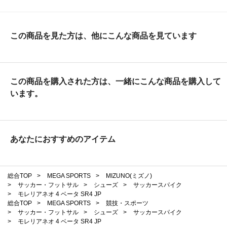
この商品を見た方は、他にこんな商品を見ています
この商品を購入された方は、一緒にこんな商品を購入して
います。
あなたにおすすめのアイテム
総合TOP
>
MEGA SPORTS
>
MIZUNO(ミズノ)
>
サッカー・フットサル
>
シューズ
>
サッカースパイク
>
モレリアネオ 4 ベータ SR4 JP
総合TOP
>
MEGA SPORTS
>
競技・スポーツ
>
サッカー・フットサル
>
シューズ
>
サッカースパイク
>
モレリアネオ 4 ベータ SR4 JP