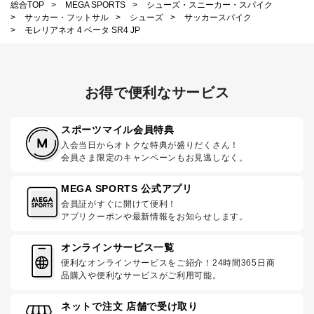
総合TOP
>
MEGA SPORTS
>
シューズ・スニーカー・スパイク
>
サッカー・フットサル
>
シューズ
>
サッカースパイク
>
モレリアネオ 4 ベータ SR4 JP
お得で便利なサービス
スポーツマイル会員特典
入会当日からオトクな特典が盛りだくさん！
会員さま限定のキャンペーンもお見逃しなく。
MEGA SPORTS 公式アプリ
会員証がすぐに開けて便利！
アプリクーポンや最新情報をお知らせします。
オンラインサービス一覧
便利なオンラインサービスをご紹介！24時間365日商
品購入や便利なサービスがご利用可能。
ネットで注文 店舗で受け取り