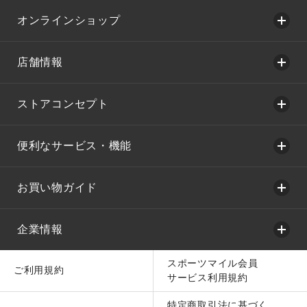
オンラインショップ
店舗情報
ストアコンセプト
便利なサービス・機能
お買い物ガイド
企業情報
スポーツマイル会員
ご利用規約
サービス利用規約
特定商取引法に基づく