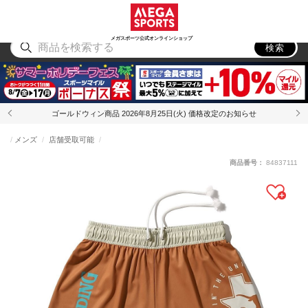
スポーツ
アウトドア
ブランド
アイテム
から探す
から探す
から探す
から探す
メガスポーツ公式オンラインショップ
検索
ゴールドウィン商品 2026年8月25日(火) 価格改定のお知らせ
メンズ
店舗受取可能
商品番号：
84837111