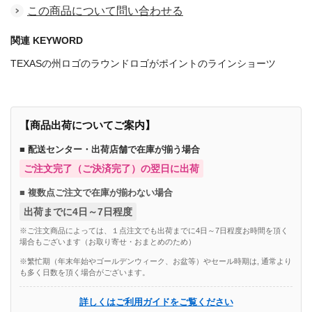
この商品について問い合わせる
関連 KEYWORD
TEXASの州ロゴのラウンドロゴがポイントのラインショーツ
【商品出荷についてご案内】
■ 配送センター・出荷店舗で在庫が揃う場合
ご注文完了（ご決済完了）の翌日に出荷
■ 複数点ご注文で在庫が揃わない場合
出荷までに4日～7日程度
※ご注文商品によっては、１点注文でも出荷までに4日～7日程度お時間を頂く
場合もございます（お取り寄せ・おまとめのため）
※繁忙期（年末年始やゴールデンウィーク、お盆等）やセール時期は, 通常より
も多く日数を頂く場合がございます。
詳しくはご利用ガイドをご覧ください