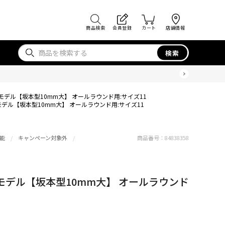
商品検索
会員登録
カート
店舗情報
検索
デル【坂本型10mm大】 オールラウンド用:サイズ11
デル【坂本型10mm大】 オールラウンド用:サイズ11
能
キャンペーン対象外
商品番号：
84838358
デル【坂本型10mm大】 オールラウンド