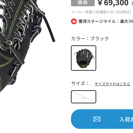
￥69,300
メーカー希望小売価格
￥69,300(税込)
獲得ステージマイル：最大
3
カラー：ブラック
サイズ：.
サイズガイドはこちら
.
入荷