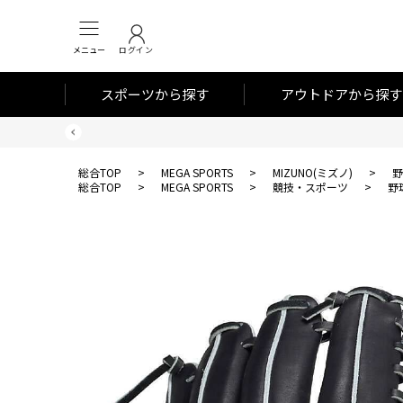
メニュー
ログイン
スポーツから探す
アウトドアから探す
総合TOP
>
MEGA SPORTS
>
MIZUNO(ミズノ)
>
野
総合TOP
>
MEGA SPORTS
>
競技・スポーツ
>
野