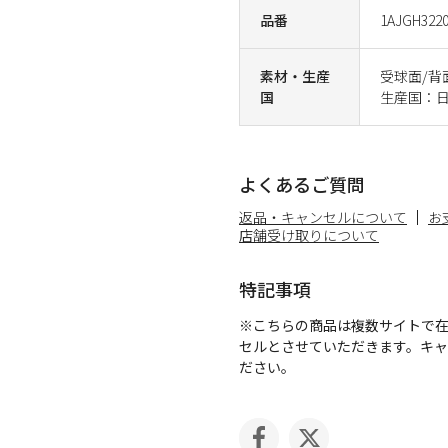
品番
1AJGH3220
素材・生産
受球面/背
国
生産国：
よくあるご質問
返品・キャンセルについて
お
店舗受け取りについて
特記事項
※こちらの商品は複数サイトで
セルとさせていただきます。キ
ださい。