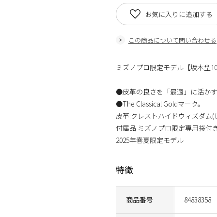
お気に入りに追加する
この商品について問い合わせる
ミズノプロ限定モデル【坂本型10
●皮革の良さを「最適」に活か
●The Classical Goldマーク。
皮革:クレストハイドウィズダム
付属品 ミズノプロ限定専用袋付き
2025年春夏限定モデル
特徴
商品番号
84838358