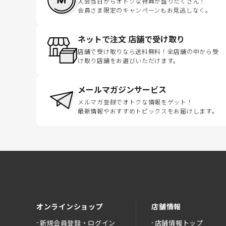
入会当日からオトクな特典が盛りだくさん！
会員さま限定のキャンペーンもお見逃しなく。
ネットで注文 店舗で受け取り
店舗で受け取りなら送料無料！全店舗の中から受
け取り店舗をお選びいただけます。
メールマガジンサービス
メルマガ登録でオトクな情報をゲット！
最新情報やおすすめトピックスをお届けします。
オンラインショップ
店舗情報
新規会員登録・ログイン
店舗情報トップ