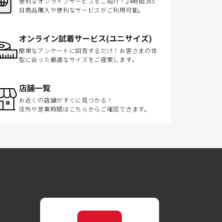
便利なオンラインサービスをご紹介！24時間365
日商品購入や便利なサービスがご利用可能。
オンライン試着サービス(ユニサイズ)
簡単なアンケートに回答するだけ！お客さまの体
型に合った最適なサイズをご提案します。
店舗一覧
お近くの店舗がすぐに見つかる！
住所や営業時間はこちらからご確認できます。