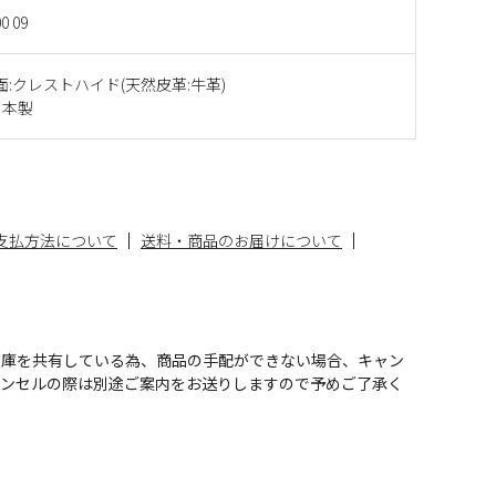
0 09
面:クレストハイド(天然皮革:牛革)
日本製
支払方法について
送料・商品のお届けについて
在庫を共有している為、商品の手配ができない場合、キャン
ャンセルの際は別途ご案内をお送りしますので予めご了承く