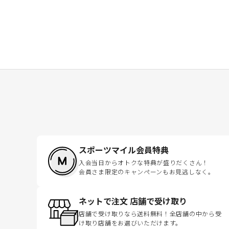
スポーツマイル会員特典
入会当日からオトクな特典が盛りだくさん！
会員さま限定のキャンペーンもお見逃しなく。
ネットで注文 店舗で受け取り
店舗で受け取りなら送料無料！全店舗の中から受
け取り店舗をお選びいただけます。