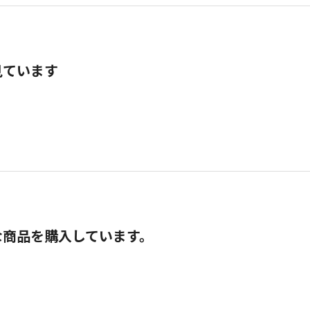
見ています
な商品を購入しています。