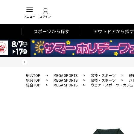
メニュー
ログイン
スポーツから探す
アウトドアから探す
総合TOP
>
MEGA SPORTS
>
競技・スポーツ
>
硬
総合TOP
>
MEGA SPORTS
>
競技・スポーツ
>
バ
総合TOP
>
MEGA SPORTS
>
ウェア・スポーツ・カジュ