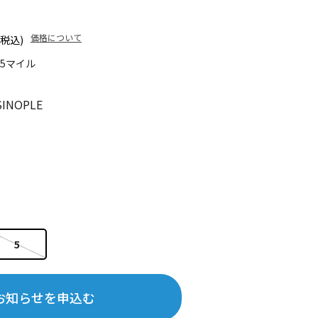
価格について
(税込)
45マイル
INOPLE
5
お知らせを申込む