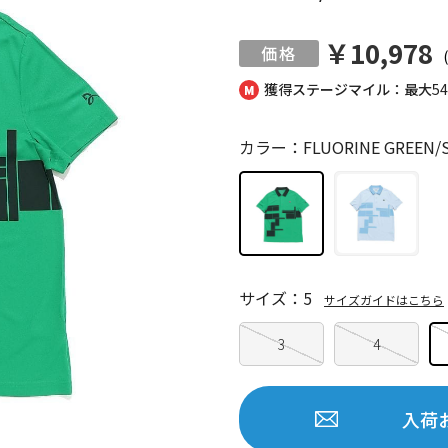
￥10,978
獲得ステージマイル：最大
5
カラー：FLUORINE GREEN/S
サイズ：5
サイズガイドはこちら
3
4
入荷