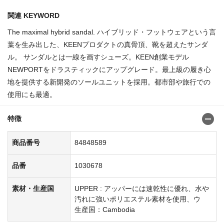
関連 KEYWORD
The maximal hybrid sandal. ハイブリッド・フットウェアという言
葉を生み出した、KEENプロダクトの真骨頂、靴を超えたサンダ
ル。 サンダルとは一線を画すシューズ。KEEN創業モデル
NEWPORTをドラスティックにアップグレード。最上級の履き心
地を提供する新開発のソールユニットを採用。都市部や旅行での
使用にも最適。
特徴
商品番号
84848589
品番
1030678
素材・生産国
UPPER : アッパーには速乾性に優れ、水や
汚れに強いポリエステル素材を使用、ウ
生産国：Cambodia