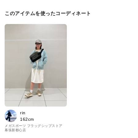
このアイテムを使ったコーディネート
rin
162cm
メガスポーツ フラッグシップストア
幕張新都心店