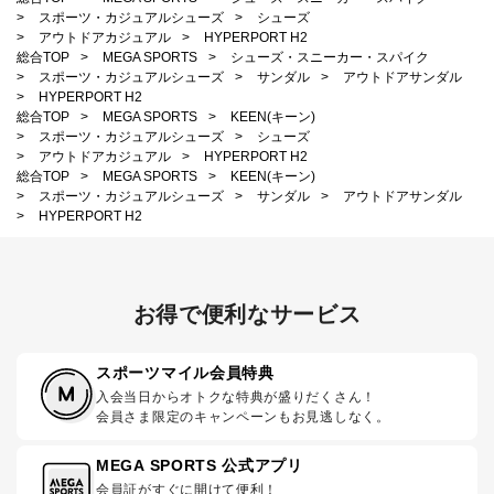
>
スポーツ・カジュアルシューズ
>
シューズ
>
アウトドアカジュアル
>
HYPERPORT H2
総合TOP
>
MEGA SPORTS
>
シューズ・スニーカー・スパイク
>
スポーツ・カジュアルシューズ
>
サンダル
>
アウトドアサンダル
>
HYPERPORT H2
総合TOP
>
MEGA SPORTS
>
KEEN(キーン)
>
スポーツ・カジュアルシューズ
>
シューズ
>
アウトドアカジュアル
>
HYPERPORT H2
総合TOP
>
MEGA SPORTS
>
KEEN(キーン)
>
スポーツ・カジュアルシューズ
>
サンダル
>
アウトドアサンダル
>
HYPERPORT H2
お得で便利なサービス
スポーツマイル会員特典
入会当日からオトクな特典が盛りだくさん！
会員さま限定のキャンペーンもお見逃しなく。
MEGA SPORTS 公式アプリ
会員証がすぐに開けて便利！