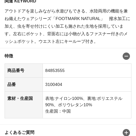
関連 KEYWORD
アウトドアを楽しみながら水遊びもできる、水陸両用の機能を兼
ね備えたウェアシリーズ「FOOTMARK NATURAL」 撥水加工に
加え、虫を寄せ付けにくい加工も施された生地を採用していま
す。左右にポケット、背面右には小物が入るファスナー付きのメ
ッシュポケット。ウエスト左にキーループ付き。
特徴
商品番号
84853555
品番
3100404
素材・生産国
表地:ナイロン100%、裏地:ポリエステル
90%、ポリウレタン10%
生産国：中国
よくあるご質問