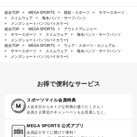
総合TOP
>
MEGA SPORTS
>
競技・スポーツ
>
サマースポーツ
>
スイムウェア
>
海水パンツ・サーフパンツ
>
メンズショートパンツ(バイカラー)
総合TOP
>
MEGA SPORTS
>
アウトドアレジャー
>
サマースポーツ
>
スイムウェア
>
海水パンツ・サーフパンツ
>
メンズショートパンツ(バイカラー)
総合TOP
>
MEGA SPORTS
>
ウェア・スポーツ・カジュアル
>
サマースポーツ
>
スイムウェア
>
海水パンツ・サーフパンツ
>
メンズショートパンツ(バイカラー)
お得で便利なサービス
スポーツマイル会員特典
入会当日からオトクな特典が盛りだくさん！
会員さま限定のキャンペーンもお見逃しなく。
MEGA SPORTS 公式アプリ
会員証がすぐに開けて便利！