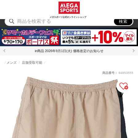
スポーツ
アウトドア
ブランド
アイテム
から探す
から探す
から探す
から探す
メガスポーツ公式オンラインショップ
検索
in商品 2026年9月1日(火) 価格改定のお知らせ
メンズ
店舗受取可能
商品番号：
84853555