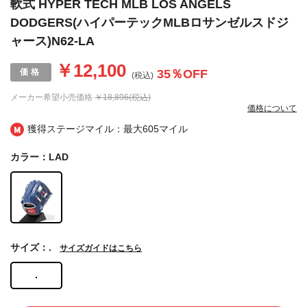
軟式 HYPER TECH MLB LOS ANGELS
DODGERS(ハイパーテックMLBロサンゼルスドジ
ャース)N62-LA
￥12,100
35
％OFF
(税込)
メーカー希望小売価格
￥18,896(税込)
価格について
獲得ステージマイル：最大
605マイル
カラー：LAD
サイズ：.
サイズガイドはこちら
.