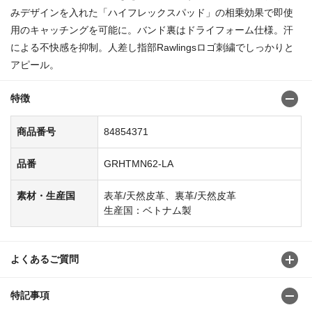
みデザインを入れた「ハイフレックスパッド」の相乗効果で即使
用のキャッチングを可能に。バンド裏はドライフォーム仕様。汗
による不快感を抑制。人差し指部Rawlingsロゴ刺繍でしっかりと
アピール。
特徴
商品番号
84854371
品番
GRHTMN62-LA
素材・生産国
表革/天然皮革、裏革/天然皮革
生産国：ベトナム製
よくあるご質問
特記事項