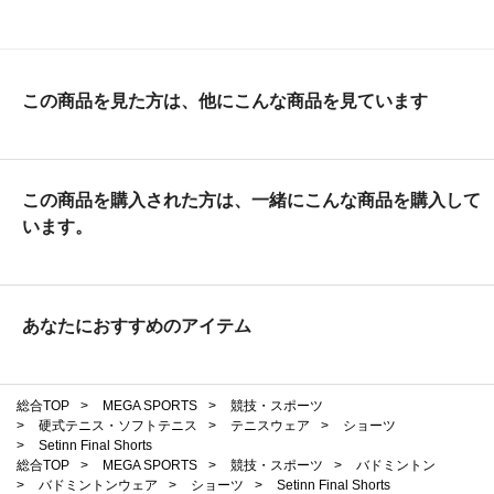
この商品を見た方は、他にこんな商品を見ています
この商品を購入された方は、一緒にこんな商品を購入して
います。
あなたにおすすめのアイテム
総合TOP
>
MEGA SPORTS
>
競技・スポーツ
>
硬式テニス・ソフトテニス
>
テニスウェア
>
ショーツ
>
Setinn Final Shorts
総合TOP
>
MEGA SPORTS
>
競技・スポーツ
>
バドミントン
>
バドミントンウェア
>
ショーツ
>
Setinn Final Shorts