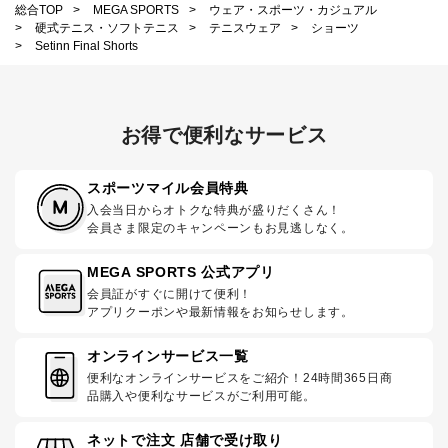
総合TOP
>
MEGA SPORTS
>
ウェア・スポーツ・カジュアル
>
硬式テニス・ソフトテニス
>
テニスウェア
>
ショーツ
>
Setinn Final Shorts
お得で便利なサービス
スポーツマイル会員特典
入会当日からオトクな特典が盛りだくさん！
会員さま限定のキャンペーンもお見逃しなく。
MEGA SPORTS 公式アプリ
会員証がすぐに開けて便利！
アプリクーポンや最新情報をお知らせします。
オンラインサービス一覧
便利なオンラインサービスをご紹介！24時間365日商
品購入や便利なサービスがご利用可能。
ネットで注文 店舗で受け取り