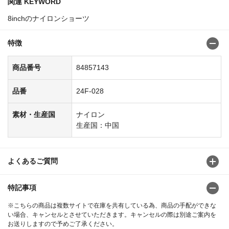
関連 KEYWORD
8inchのナイロンショーツ
特徴
商品番号
84857143
品番
24F-028
素材・生産国
ナイロン
生産国：中国
よくあるご質問
特記事項
※こちらの商品は複数サイトで在庫を共有している為、商品の手配ができな
い場合、キャンセルとさせていただきます。キャンセルの際は別途ご案内を
お送りしますので予めご了承ください。