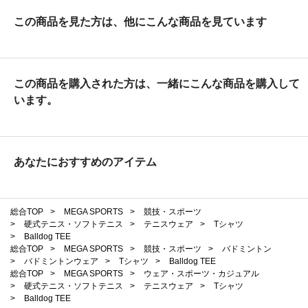
この商品を見た方は、他にこんな商品を見ています
この商品を購入された方は、一緒にこんな商品を購入して
います。
あなたにおすすめのアイテム
総合TOP
>
MEGA SPORTS
>
競技・スポーツ
>
硬式テニス・ソフトテニス
>
テニスウェア
>
Tシャツ
>
Balldog TEE
総合TOP
>
MEGA SPORTS
>
競技・スポーツ
>
バドミントン
>
バドミントンウェア
>
Tシャツ
>
Balldog TEE
総合TOP
>
MEGA SPORTS
>
ウェア・スポーツ・カジュアル
>
硬式テニス・ソフトテニス
>
テニスウェア
>
Tシャツ
>
Balldog TEE