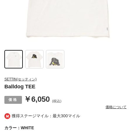
SETTIN(セッティン)
Balldog TEE
￥6,050
(税込)
価格について
獲得ステージマイル：最大
300マイル
カラー：WHITE