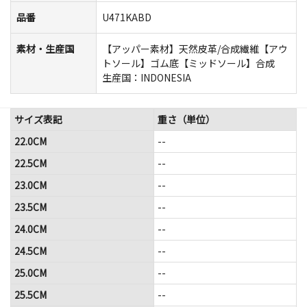
品番
U471KABD
素材・生産国
【アッパー素材】天然皮革/合成繊維【アウ
トソール】ゴム底【ミッドソール】合成
生産国：INDONESIA
サイズ表記
重さ（単位）
22.0CM
--
22.5CM
--
23.0CM
--
23.5CM
--
24.0CM
--
24.5CM
--
25.0CM
--
25.5CM
--