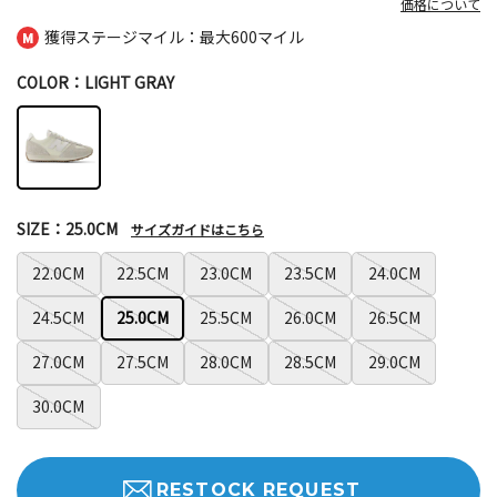
価格について
獲得ステージマイル：最大
600マイル
COLOR：LIGHT GRAY
SIZE：25.0CM
サイズガイドはこちら
22.0CM
22.5CM
23.0CM
23.5CM
24.0CM
24.5CM
25.0CM
25.5CM
26.0CM
26.5CM
27.0CM
27.5CM
28.0CM
28.5CM
29.0CM
30.0CM
RESTOCK REQUEST