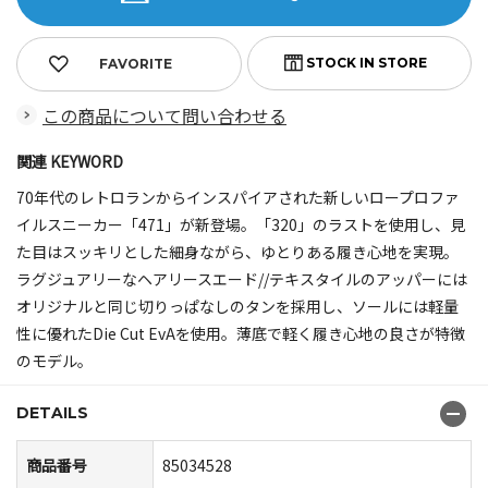
FAVORITE
この商品について問い合わせる
関連 KEYWORD
70年代のレトロランからインスパイアされた新しいロープロファ
イルスニーカー「471」が新登場。「320」のラストを使用し、見
た目はスッキリとした細身ながら、ゆとりある履き心地を実現。
ラグジュアリーなヘアリースエード//テキスタイルのアッパーには
オリジナルと同じ切りっぱなしのタンを採用し、ソールには軽量
性に優れたDie Cut EvAを使用。薄底で軽く履き心地の良さが特徴
のモデル。
DETAILS
商品番号
85034528