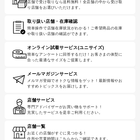
店舗で受け取りなら送料無料！全店舗の中から受け取
り店舗をお選びいただけます。
取り扱い店舗・在庫確認
簡単操作で店舗在庫状況がわかる！ご希望商品の在庫
や取り扱い店舗の確認ができます。
オンライン試着サービス(ユニサイズ)
簡単なアンケートに回答するだけ！お客さまの体型に
合った最適なサイズをご提案します。
メールマガジンサービス
メルマガ登録でオトクな情報をゲット！最新情報やお
すすめトピックスをお届けします。
店舗サービス
専門アドバイザーがお買い物をサポート！
充実したサービスを是非ご利用ください。
店舗一覧
お近くの店舗がすぐに見つかる！
住所や営業時間はこちらからご確認できます。