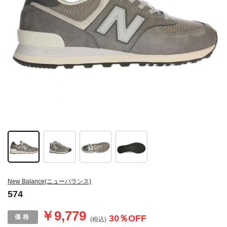
New Balance(ニューバランス)
574
￥9,779
30
％OFF
(税込)