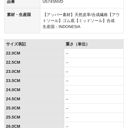
品番
U574SNVD
素材・生産国
【アッパー素材】天然皮革/合成繊維【アウ
トソール】ゴム底【ミッドソール】合成
生産国：INDONESIA
サイズ表記
重さ（単位）
22.0CM
--
22.5CM
--
23.0CM
--
23.5CM
--
24.0CM
--
24.5CM
--
25.0CM
--
25.5CM
--
26.0CM
--