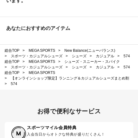
います。
あなたにおすすめのアイテム
総合TOP
>
MEGA SPORTS
>
New Balance(ニューバランス)
>
スポーツ・カジュアルシューズ
>
シューズ
>
カジュアル
>
574
総合TOP
>
MEGA SPORTS
>
シューズ・スニーカー・スパイク
>
スポーツ・カジュアルシューズ
>
シューズ
>
カジュアル
>
574
総合TOP
>
MEGA SPORTS
>
【オンラインショップ限定】ランニング＆カジュアルシューズまとめ割
>
574
お得で便利なサービス
スポーツマイル会員特典
入会当日からオトクな特典が盛りだくさん！