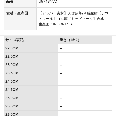
品番
U574SNVD
素材・生産国
【アッパー素材】天然皮革/合成繊維【アウ
トソール】ゴム底【ミッドソール】合成
生産国：INDONESIA
サイズ表記
重さ（単位）
22.0CM
--
22.5CM
--
23.0CM
--
23.5CM
--
24.0CM
--
24.5CM
--
25.0CM
--
25.5CM
--
26.0CM
--