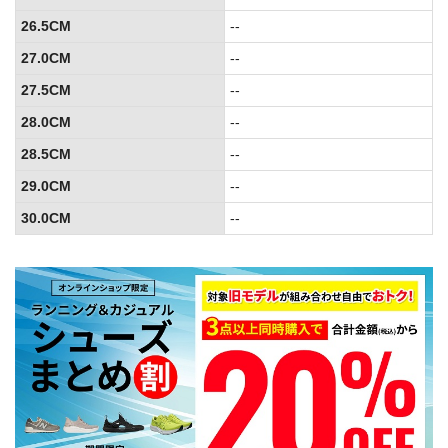
26.5CM
--
27.0CM
--
27.5CM
--
28.0CM
--
28.5CM
--
29.0CM
--
30.0CM
--