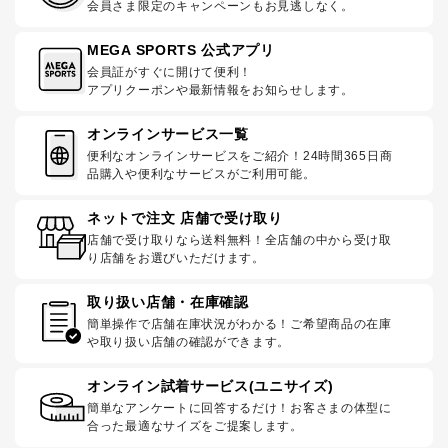
会員さま限定のキャンペーンもお見逃しなく。
MEGA SPORTS 公式アプリ
会員証がすぐに開けて便利！
アプリクーポンや最新情報をお知らせします。
オンラインサービス一覧
便利なオンラインサービスをご紹介！24時間365日商
品購入や便利なサービスがご利用可能。
ネットで注文 店舗で受け取り
店舗で受け取りなら送料無料！全店舗の中から受け取
り店舗をお選びいただけます。
取り扱い店舗・在庫確認
簡単操作で店舗在庫状況がわかる！ご希望商品の在庫
や取り扱い店舗の確認ができます。
オンライン試着サービス(ユニサイズ)
簡単なアンケートに回答するだけ！お客さまの体型に
合った最適なサイズをご提案します。