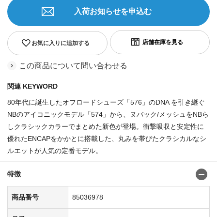
入荷お知らせを申込む
お気に入りに追加する
この商品について問い合わせる
関連 KEYWORD
80年代に誕生したオフロードシューズ「576」のDNA を引き継ぐ
NBのアイコニックモデル「574」から、ヌバック/メッシュをNBら
しクラシックカラーでまとめた新色が登場。衝撃吸収と安定性に
優れたENCAPをかかとに搭載した、丸みを帯びたクラシカルなシ
ルエットが人気の定番モデル。
特徴
商品番号
85036978