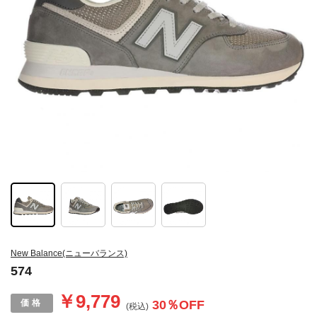
New Balance(ニューバランス)
574
￥9,779
30
％OFF
(税込)