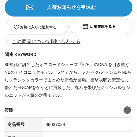
入荷お知らせを申込む
お気に入りに追加する
この商品について問い合わせる
関連 KEYWORD
80年代に誕生したオフロードシューズ「576」のDNA を引き継ぐ
NBのアイコニックモデル「574」から、ヌバック/メッシュをNBら
しクラシックカラーでまとめた新色が登場。衝撃吸収と安定性に
優れたENCAPをかかとに搭載した、丸みを帯びたクラシカルなシ
ルエットが人気の定番モデル。
特徴
商品番号
85037034