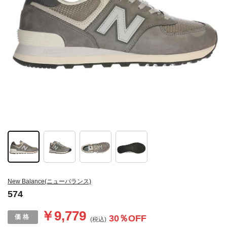
New Balance(ニューバランス)
574
￥9,779
30
％OFF
(税込)