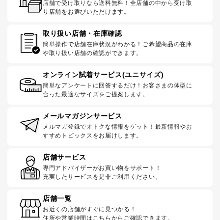
店舗で受け取りなら送料無料！全店舗の中から受け取
り店舗をお選びいただけます。
取り扱い店舗・在庫確認
簡単操作で店舗在庫状況がわかる！ご希望商品の在庫
や取り扱い店舗の確認ができます。
オンライン試着サービス(ユニサイズ)
簡単なアンケートに回答するだけ！お客さまの体型に
合った最適なサイズをご提案します。
メールマガジンサービス
メルマガ登録でオトクな情報をゲット！最新情報やお
すすめトピックスをお届けします。
店舗サービス
専門アドバイザーがお買い物をサポート！
充実したサービスを是非ご利用ください。
店舗一覧
お近くの店舗がすぐに見つかる！
住所や営業時間はこちらからご確認できます。