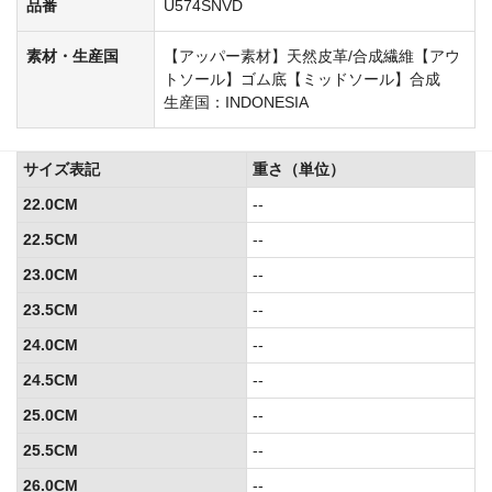
品番
U574SNVD
素材・生産国
【アッパー素材】天然皮革/合成繊維【アウ
トソール】ゴム底【ミッドソール】合成
生産国：INDONESIA
サイズ表記
重さ（単位）
22.0CM
--
22.5CM
--
23.0CM
--
23.5CM
--
24.0CM
--
24.5CM
--
25.0CM
--
25.5CM
--
26.0CM
--