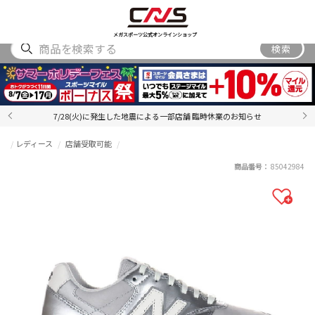
SHOES
WEAR
ACCESSORY
BRAND
RANKING
メガスポーツ公式オンラインショップ
検索
7/28(火)に発生した地震による一部店舗 臨時休業のお知らせ
レディース
店舗受取可能
商品番号：
85042984