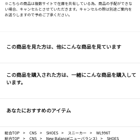
※こちらの商品は複数サイトで在庫を共有している為、商品の手配ができな
い場合、キャンセルとさせていただきます。キャンセルの際は別途ご案内を
お送りしますので予めご了承ください。
この商品を見た方は、他にこんな商品を見ています
この商品を購入された方は、一緒にこんな商品を購入して
います。
あなたにおすすめのアイテム
総合TOP
>
CNS
>
SHOES
>
スニーカー
>
WL996T
総合TOP
>
CNS
>
New Balance(ニューバランス)
>
SHOES