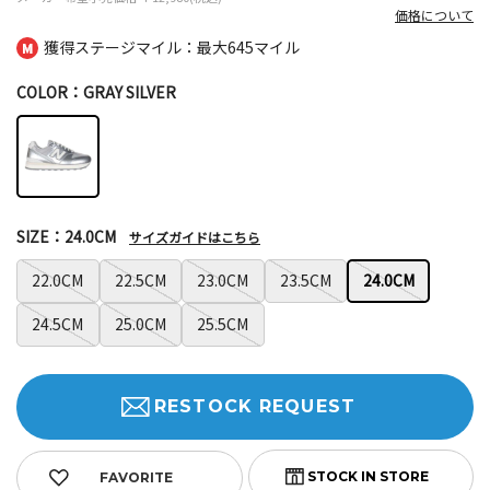
価格について
獲得ステージマイル：最大
645マイル
COLOR：GRAY SILVER
SIZE：24.0CM
サイズガイドはこちら
22.0CM
22.5CM
23.0CM
23.5CM
24.0CM
24.5CM
25.0CM
25.5CM
RESTOCK REQUEST
FAVORITE