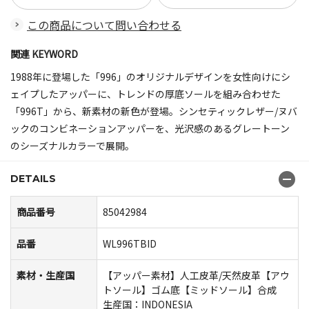
この商品について問い合わせる
関連 KEYWORD
1988年に登場した「996」のオリジナルデザインを女性向けにシ
ェイプしたアッパーに、トレンドの厚底ソールを組み合わせた
「996T」から、新素材の新色が登場。シンセティックレザー/ヌバ
ックのコンビネーションアッパーを、光沢感のあるグレートーン
のシーズナルカラーで展開。
DETAILS
商品番号
85042984
品番
WL996TBID
素材・生産国
【アッパー素材】人工皮革/天然皮革【アウ
トソール】ゴム底【ミッドソール】合成
生産国：INDONESIA