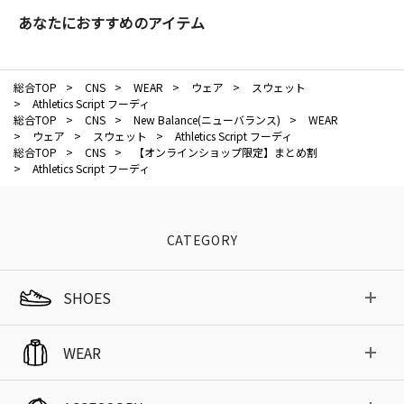
あなたにおすすめのアイテム
総合TOP
>
CNS
>
WEAR
>
ウェア
>
スウェット
>
Athletics Script フーディ
総合TOP
>
CNS
>
New Balance(ニューバランス)
>
WEAR
>
ウェア
>
スウェット
>
Athletics Script フーディ
総合TOP
>
CNS
>
【オンラインショップ限定】まとめ割
>
Athletics Script フーディ
CATEGORY
SHOES
WEAR