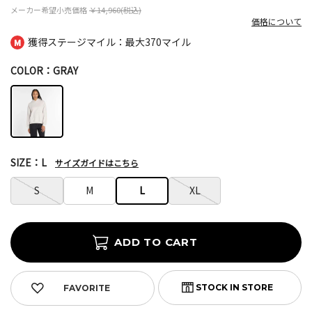
メーカー希望小売価格
￥14,960(税込)
価格について
獲得ステージマイル：最大
370マイル
COLOR：GRAY
SIZE：L
サイズガイドはこちら
S
M
L
XL
FAVORITE