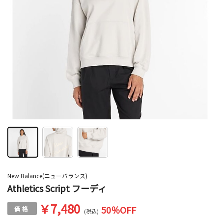
New Balance(ニューバランス)
Athletics Script フーディ
￥7,480
50
％OFF
(税込)